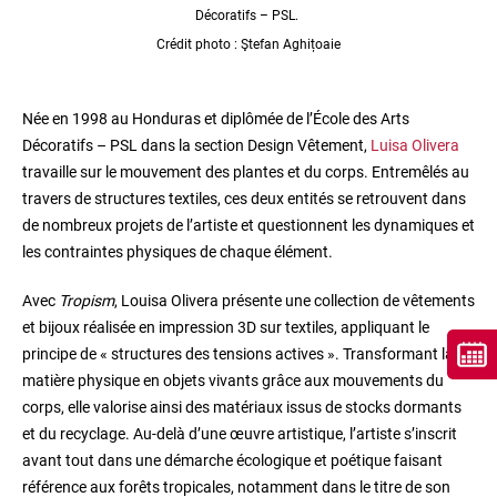
Décoratifs – PSL.
Crédit photo : Ştefan Aghițoaie
Née en 1998 au Honduras et diplômée de l’École des Arts
Décoratifs – PSL dans la section Design Vêtement,
Luisa Olivera
travaille sur le mouvement des plantes et du corps. Entremêlés au
travers de structures textiles, ces deux entités se retrouvent dans
de nombreux projets de l’artiste et questionnent les dynamiques et
les contraintes physiques de chaque élément.
Avec
Tropism
, Louisa Olivera présente une collection de vêtements
et bijoux réalisée en impression 3D sur textiles, appliquant le
principe de « structures des tensions actives ». Transformant la
matière physique en objets vivants grâce aux mouvements du
corps, elle valorise ainsi des matériaux issus de stocks dormants
et du recyclage. Au-delà d’une œuvre artistique, l’artiste s’inscrit
avant tout dans une démarche écologique et poétique faisant
référence aux forêts tropicales, notamment dans le titre de son