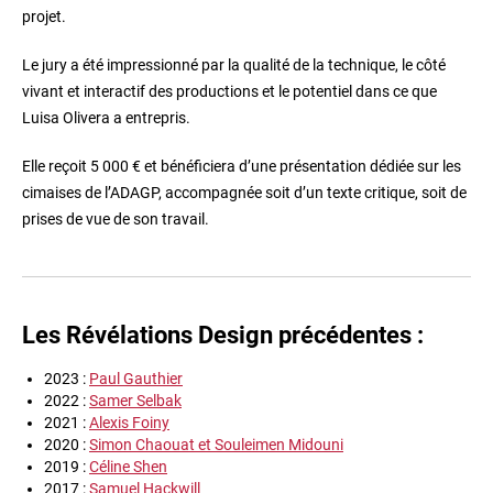
projet.
Le jury a été impressionné par la qualité de la technique, le côté
vivant et interactif des productions et le potentiel dans ce que
Luisa Olivera a entrepris.
Elle reçoit 5 000 € et bénéficiera d’une présentation dédiée sur les
cimaises de l’ADAGP, accompagnée soit d’un texte critique, soit de
prises de vue de son travail.
Les Révélations Design précédentes :
2023 :
Paul Gauthier
2022 :
Samer Selbak
2021 :
Alexis Foiny
2020 :
Simon Chaouat et Souleimen Midouni
2019 :
Céline Shen
2017 :
Samuel Hackwill