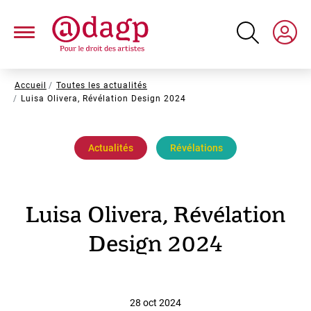
Aller
au
contenu
principal
Fil
Accueil
Toutes les actualités
Luisa Olivera, Révélation Design 2024
d'Ariane
Actualités
Révélations
Luisa Olivera, Révélation
Design 2024
28 oct 2024