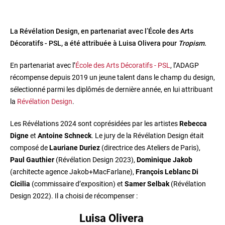
La Révélation Design, en partenariat avec l’École des Arts
Décoratifs - PSL, a été attribuée à Luisa Olivera pour
Tropism
.
En partenariat avec l’
École des Arts Décoratifs - PSL
, l’ADAGP
récompense depuis 2019 un jeune talent dans le champ du design,
sélectionné parmi les diplômés de dernière année, en lui attribuant
la
Révélation Design
.
Les Révélations 2024 sont coprésidées par les artistes
Rebecca
Digne
et
Antoine Schneck
. Le jury de la Révélation Design était
composé de
Lauriane Duriez
(directrice des Ateliers de Paris),
Paul Gauthier
(Révélation Design 2023),
Dominique Jakob
(architecte agence Jakob+MacFarlane),
François Leblanc Di
Cicilia
(commissaire d’exposition) et
Samer Selbak
(Révélation
Design 2022). Il a choisi de récompenser :
Luisa Olivera