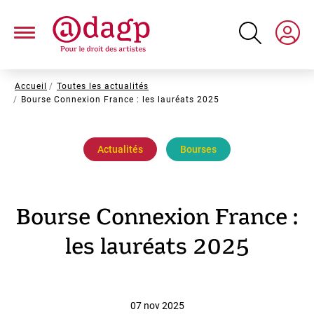
Aller
au
contenu
principal
Fil
Accueil
Toutes les actualités
Bourse Connexion France : les lauréats 2025
d'Ariane
Actualités
Bourses
Bourse Connexion France :
les lauréats 2025
07 nov 2025