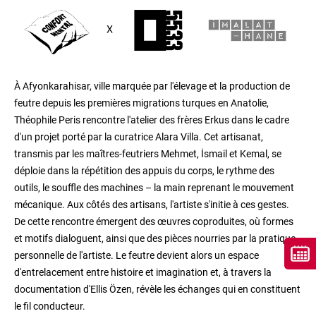
À Afyonkarahisar, ville marquée par l'élevage et la production de
feutre depuis les premières migrations turques en Anatolie,
Théophile Peris rencontre l'atelier des frères Erkus dans le cadre
d'un projet porté par la curatrice Alara Villa. Cet artisanat,
transmis par les maîtres-feutriers Mehmet, İsmail et Kemal, se
déploie dans la répétition des appuis du corps, le rythme des
outils, le souffle des machines – la main reprenant le mouvement
mécanique. Aux côtés des artisans, l'artiste s'initie à ces gestes.
De cette rencontre émergent des œuvres coproduites, où formes
et motifs dialoguent, ainsi que des pièces nourries par la pratique
personnelle de l'artiste. Le feutre devient alors un espace
d'entrelacement entre histoire et imagination et, à travers la
documentation d'Ellis Özen, révèle les échanges qui en constituent
le fil conducteur.