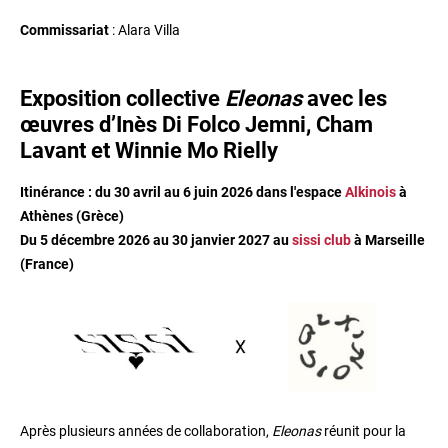
Commissariat
: Alara Villa
Exposition collective
Eleonas
avec les
œuvres d’Inès Di Folco Jemni, Cham
Lavant et Winnie Mo Rielly
Itinérance : du 30 avril au 6 juin 2026 dans l'espace
Alkinois
à
Athènes (Grèce)
Du 5 décembre 2026 au 30 janvier 2027 au
sissi club
à Marseille
(France)
Après plusieurs années de collaboration,
Eleonas
réunit pour la