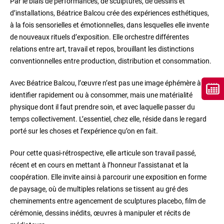
Par le biais de performances, de sculptures, de dessins et
d’installations, Béatrice Balcou crée des expériences esthétiques,
à la fois sensorielles et émotionnelles, dans lesquelles elle invente
de nouveaux rituels d’exposition. Elle orchestre différentes
relations entre art, travail et repos, brouillant les distinctions
conventionnelles entre production, distribution et consommation.
Avec Béatrice Balcou, l’œuvre n’est pas une image éphémère à
identifier rapidement ou à consommer, mais une matérialité
physique dont il faut prendre soin, et avec laquelle passer du
temps collectivement. L’essentiel, chez elle, réside dans le regard
porté sur les choses et l’expérience qu’on en fait.
Pour cette quasi-rétrospective, elle articule son travail passé,
récent et en cours en mettant à l’honneur l’assistanat et la
coopération. Elle invite ainsi à parcourir une exposition en forme
de paysage, où de multiples relations se tissent au gré des
cheminements entre agencement de sculptures placebo, film de
cérémonie, dessins inédits, œuvres à manipuler et récits de