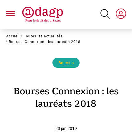
Aller
au
contenu
principal
Fil
Accueil
Toutes les actualités
Bourses Connexion : les lauréats 2018
d'Ariane
Bourses
Bourses Connexion : les
lauréats 2018
23 jan 2019