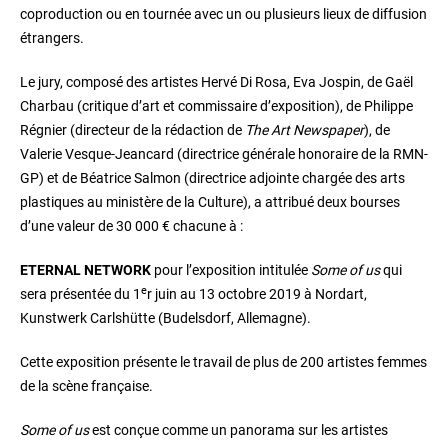
coproduction ou en tournée avec un ou plusieurs lieux de diffusion
étrangers.
Le jury, composé des artistes Hervé Di Rosa, Eva Jospin, de Gaël
Charbau (critique d’art et commissaire d’exposition), de Philippe
Régnier (directeur de la rédaction de
The Art Newspaper
), de
Valerie Vesque-Jeancard (directrice générale honoraire de la RMN-
GP) et de Béatrice Salmon (directrice adjointe chargée des arts
plastiques au ministère de la Culture), a attribué deux bourses
d’une valeur de 30 000 € chacune à :
ETERNAL NETWORK
pour l’exposition intitulée
Some of us
qui
e
sera présentée du 1
r juin au 13 octobre 2019 à Nordart,
Kunstwerk Carlshütte (Budelsdorf, Allemagne).
Cette exposition présente le travail de plus de 200 artistes femmes
de la scène française.
Some of us
est conçue comme un panorama sur les artistes