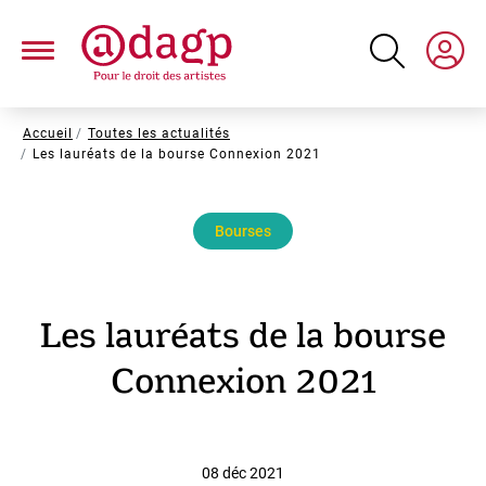
Aller
au
contenu
principal
Fil
Accueil
Toutes les actualités
Les lauréats de la bourse Connexion 2021
d'Ariane
Bourses
Les lauréats de la bourse
Connexion 2021
08 déc 2021