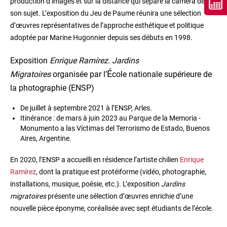
production d’images et sur la distance qui sépare la caméra de
son sujet. L’exposition du Jeu de Paume réunira une sélection
d’œuvres représentatives de l’approche esthétique et politique
adoptée par Marine Hugonnier depuis ses débuts en 1998.
Exposition
Enrique Ramírez. Jardins
É
Migratoires
organisée par l’
cole nationale supérieure de
la photographie (ENSP)
De juillet à septembre 2021 à l’ENSP, Arles.
Itinérance : de mars à juin 2023 au Parque de la Memoria -
Monumento a las Víctimas del Terrorismo de Estado, Buenos
Aires, Argentine.
En 2020, l’ENSP a accueilli en résidence l’artiste chilien
Enrique
Ramírez
, dont la pratique est protéiforme (vidéo, photographie,
installations, musique, poésie, etc.). L’exposition
Jardins
migratoires
présente une sélection d’œuvres enrichie d’une
nouvelle pièce éponyme, coréalisée avec sept étudiants de l’école.