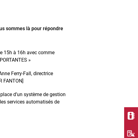
Nous sommes là pour répondre
et de 15h à 16h avec comme
MPORTANTES »
nne Ferry-Fall, directrice
OUR FANTON]
 place d’un système de gestion
 les services automatisés de