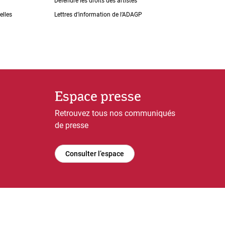
Défendre les droits des artistes
elles
Lettres dʼinformation de lʼADAGP
Espace presse
Retrouvez tous nos communiqués
de presse
Consulter l’espace