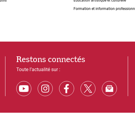
utils
Éducation artistique et culturelle
Formation et information professionn
Restons connectés
Toute l’actualité sur :