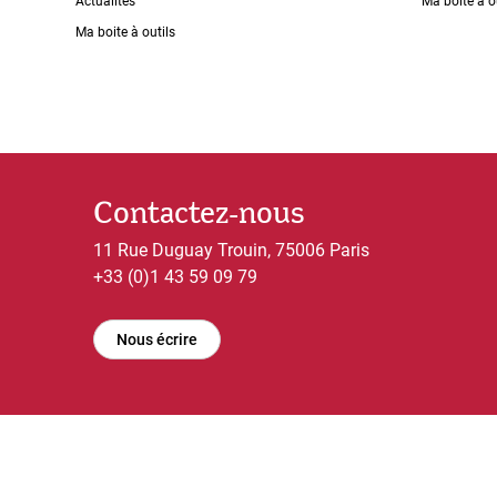
Actualités
Ma boîte à o
Ma boite à outils
Contactez-nous
11 Rue Duguay Trouin, 75006 Paris
+33 (0)1 43 59 09 79
Nous écrire