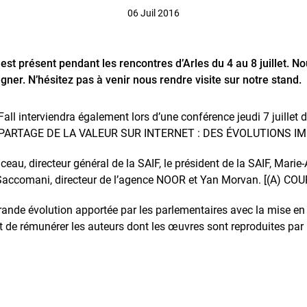
06 Juil 2016
st présent pendant les rencontres d’Arles du 4 au 8 juillet. 
gner. N’hésitez pas à venir nous rendre visite sur notre stand.
Fall interviendra également lors d’une conférence jeudi 7 juill
 PARTAGE DE LA VALEUR SUR INTERNET : DES ÉVOLUTIONS I
ceau, directeur général de la SAIF, le président de la SAIF, Marie-A
 Saccomani, directeur de l’agence NOOR et Yan Morvan. [(A) C
ande évolution apportée par les parlementaires avec la mise en
nt de rémunérer les auteurs dont les œuvres sont reproduites par