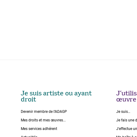
Je suis artiste ou ayant
J’util
droit
œuvre
Devenir membre de l’ADAGP
Je suis…
Mes droits et mes œuvres...
Je fais une 
Mes services adhérent
J'effectue u