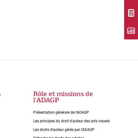
n
Rôle et missions de
lʼADAGP
Présentation générale de l’ADAGP
Les principes du droit dʼauteur des arts visuels
Les droits dʼauteur gérés par lʼADAGP