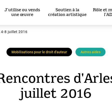
J’utilise ou vends
Soutien à la
Rôle et m
une œuvre
création artistique
l’A
4-8 juillet 2016
Mobilisations pour le droit d'auteur
Autres aides
Rencontres d'Arle
juillet 2016