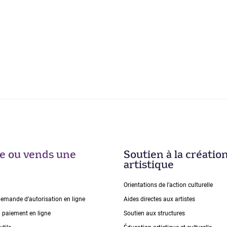
ise ou vends une
Soutien à la créatio
artistique
Orientations de lʼaction culturelle
demande dʼautorisation en ligne
Aides directes aux artistes
n paiement en ligne
Soutien aux structures