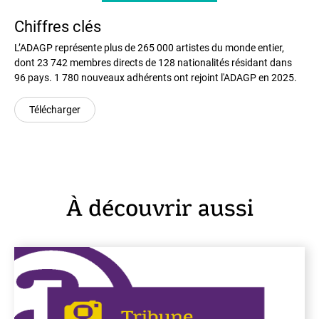
Chiffres clés
L’ADAGP représente plus de 265 000 artistes du monde entier,
dont 23 742 membres directs de 128 nationalités résidant dans
96 pays. 1 780 nouveaux adhérents ont rejoint l'ADAGP en 2025.
Télécharger
À découvrir aussi
En