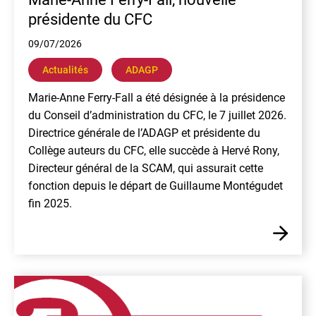
présidente du CFC
09/07/2026
Actualités
ADAGP
Marie-Anne Ferry-Fall a été désignée à la présidence
du Conseil d’administration du CFC, le 7 juillet 2026.
Directrice générale de l’ADAGP et présidente du
Collège auteurs du CFC, elle succède à Hervé Rony,
Directeur général de la SCAM, qui assurait cette
fonction depuis le départ de Guillaume Montégudet
fin 2025.
En