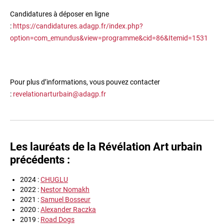
Candidatures à déposer en ligne
:
https://candidatures.adagp.fr/index.php?
option=com_emundus&view=programme&cid=86&Itemid=1531
Pour plus d’informations, vous pouvez contacter
:
revelationarturbain@adagp.fr
Les lauréats de la Révélation Art urbain
précédents :
2024 :
CHUGLU
2022 :
Nestor Nomakh
2021 :
Samuel Bosseur
2020 :
Alexander Raczka
2019 :
Road Dogs