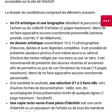
accessible sur le site de l’ADAGP.
Le dossier de candidature comprend les éléments suivants :
Un CV artistique et une biographie
détaillant le parcours de
l’artiste ou du collectif d’artistes (2 pages maximum). Merci de
ne faire apparaître aucune coordonnée personnelle (adresse
postale, courriel, n° de téléphone) ;
Un dossier artistique
rassemblant 10 à 15 photographies
d’œuvres, datées et avec légendes complètes. Il est possible de
présenter plusieurs photos d’une même œuvre ou série et
d’inclure des textes rédigés par vos soins ou par un tiers. Il est
recommandé de présenter des œuvres récentes et anciennes
afin de permettre au jury de voir l’évolution du travail (15 pages
maximum). Merci de ne faire apparaître aucune coordonnée
personnelle ;
Si le candidat le souhaite,
une sélection d’1 à 3 liens URL
vers
d’autres formes de documentation : vidéo, son, etc.
accompagnés d’une présentation écrite de quelques lignes (1
page maximum - facultatif) ;
Une copie recto-verso d’une pièce d’identité
soit une carte
d’identité ou un passeport de l’artiste ou de tous les membres