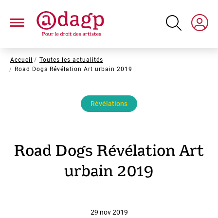
Aller
au
contenu
principal
Fil
Accueil
Toutes les actualités
Road Dogs Révélation Art urbain 2019
d'Ariane
Révélations
Road Dogs Révélation Art
urbain 2019
29 nov 2019