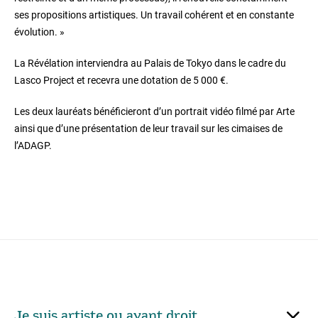
ses propositions artistiques. Un travail cohérent et en constante
évolution. »
La Révélation interviendra au Palais de Tokyo dans le cadre du
Lasco Project et recevra une dotation de 5 000 €.
Les deux lauréats bénéficieront d
’
un portrait vidéo filmé par Arte
ainsi que d
’
une présentation de leur travail sur les cimaises de
l
’
ADAGP.
Je suis artiste ou ayant droit