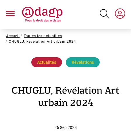
Aller
au
contenu
principal
Fil
Accueil
Toutes les actualités
CHUGLU, Révélation Art urbain 2024
d'Ariane
Actualités
Révélations
CHUGLU, Révélation Art
urbain 2024
26 Sep 2024