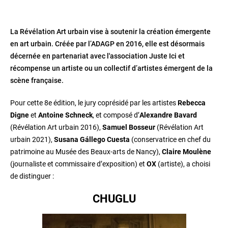
La Révélation Art urbain vise à soutenir la création émergente
en art urbain. Créée par l’ADAGP en 2016, elle est désormais
décernée en partenariat avec l'association Juste Ici et
récompense un artiste ou un collectif d’artistes émergent de la
scène française.
Pour cette 8e édition, le jury coprésidé par les artistes
Rebecca
Digne
et
Antoine Schneck
, et composé d’
Alexandre Bavard
(Révélation Art urbain 2016),
Samuel Bosseur
(Révélation Art
urbain 2021),
Susana Gállego Cuesta
(conservatrice en chef du
patrimoine au Musée des Beaux-arts de Nancy),
Claire Moulène
(journaliste et commissaire d’exposition) et
OX
(artiste), a choisi
de distinguer :
CHUGLU