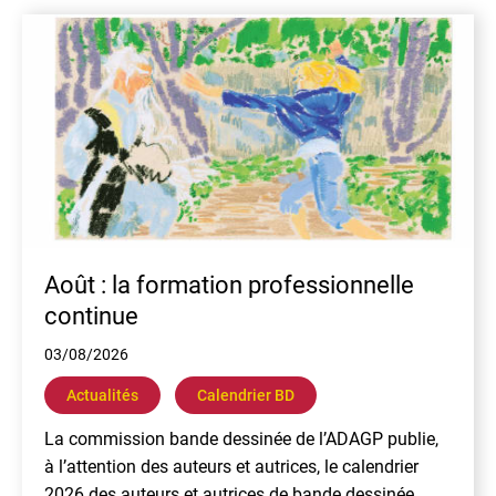
En
Août : la formation professionnelle
continue
03/08/2026
Actualités
Calendrier BD
La commission bande dessinée de l’ADAGP publie,
à l’attention des auteurs et autrices, le calendrier
2026 des auteurs et autrices de bande dessinée.