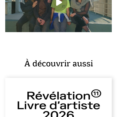
À découvrir aussi
En