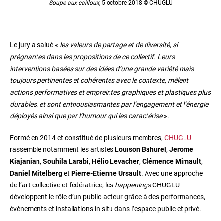
Soupe aux cailloux
, 5 octobre 2018 © CHUGLU
Le jury a salué «
les valeurs de partage et de diversité, si
prégnantes dans les propositions de ce collectif. Leurs
interventions basées sur des idées d’une grande variété mais
toujours pertinentes et cohérentes avec le contexte, mêlent
actions performatives et empreintes graphiques et plastiques plus
durables, et sont enthousiasmantes par l’engagement et l’énergie
déployés ainsi que par l’humour qui les caractérise
».
Formé en 2014 et constitué de plusieurs membres,
CHUGLU
rassemble notamment les artistes
Louison Bahurel
,
Jérôme
Kiajanian
,
Souhila Larabi
,
Hélio Levacher
,
Clémence Mimault
,
Daniel Mitelberg
et
Pierre-Etienne Ursault
. Avec une approche
de l’art collective et fédératrice, les
happenings
CHUGLU
développent le rôle d’un public-acteur grâce à des performances,
évènements et installations in situ dans l’espace public et privé.