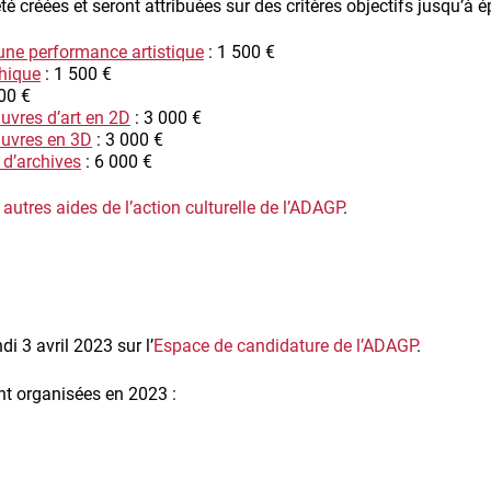
té créées et seront attribuées sur des critères objectifs jusqu’à
une performance artistique
: 1 500 €
phique
: 1 500 €
00 €
uvres d’art en 2D
: 3 000 €
œuvres en 3D
: 3 000 €
 d’archives
: 6 000 €
s
autres aides de l’action culturelle de l’ADAGP
.
i 3 avril 2023 sur l’
Espace de candidature de l’ADAGP
.
nt organisées en 2023 :