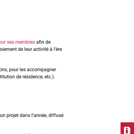
pour ses membres
afin de
ement de leur activité à l’ère
tions, pour les accompagner
itution de résidence, etc.).
 un projet dans l’année, diffusé