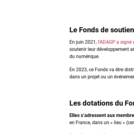
Le Fonds de soutie
En juin 2021,
l’ADAGP a signé 
soutenir leur développement ar
du numérique.
En 2023, ce Fonds va être dist
dans un projet ou un événement 
Les dotations du Fo
Elles s’adressent aux membre
en France, dans un « lieu » (cent