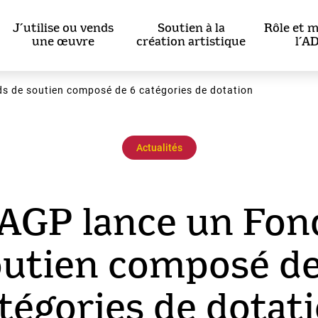
J’utilise ou vends
Soutien à la
Rôle et m
une œuvre
création artistique
l’A
s de soutien composé de 6 catégories de dotation
Actualités
AGP lance un Fon
outien composé de
tégories de dotat