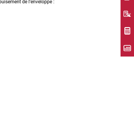
 épuisement de l’enveloppe :