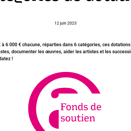
12 juin 2023
€ à 6 000 € chacune, réparties dans 6 catégories, ces dotation
tistes, documenter les œuvres, aider les artistes et les success
atez !