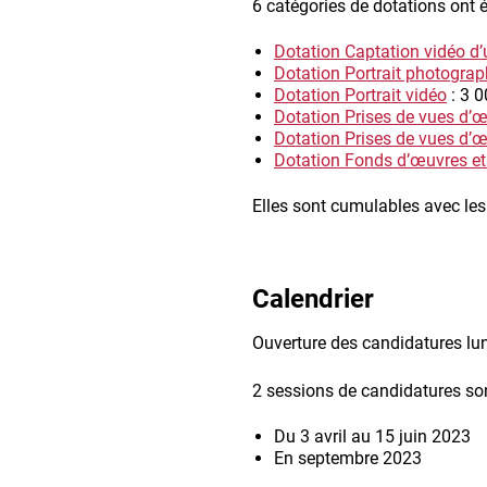
6 catégories de dotations ont é
Dotation Captation vidéo d’
Dotation Portrait photogra
Dotation Portrait vidéo
: 3 0
Dotation Prises de vues d’œ
Dotation Prises de vues d’
Dotation Fonds d’œuvres et
Elles sont cumulables avec le
Calendrier
Ouverture des candidatures lund
2 sessions de candidatures so
Du 3 avril au 15 juin 2023
En septembre 2023