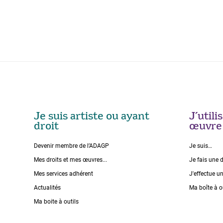
Je suis artiste ou ayant
J’util
droit
œuvre
Devenir membre de l’ADAGP
Je suis…
Mes droits et mes œuvres...
Je fais une 
Mes services adhérent
J'effectue u
Actualités
Ma boîte à o
Ma boite à outils