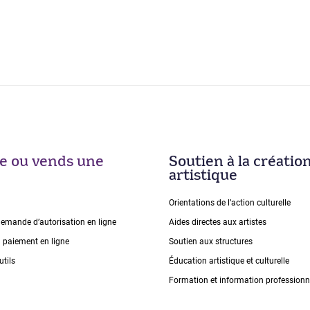
ise ou vends une
Soutien à la créatio
artistique
Orientations de lʼaction culturelle
demande dʼautorisation en ligne
Aides directes aux artistes
n paiement en ligne
Soutien aux structures
utils
Éducation artistique et culturelle
Formation et information professionn