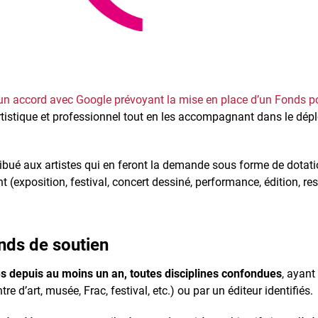
n
un accord avec Google prévoyant la mise en place d’un Fonds 
tistique et professionnel tout en les accompagnant dans le déploi
ribué aux artistes qui en feront la demande sous forme de dota
(exposition, festival, concert dessiné, performance, édition, rest
nds de soutien
s depuis au moins un an, toutes disciplines confondues
, ayant
re d’art, musée, Frac, festival, etc.) ou par un éditeur identifiés.