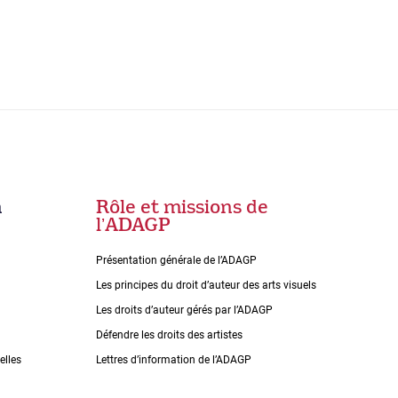
n
Rôle et missions de
lʼADAGP
Présentation générale de l’ADAGP
Les principes du droit dʼauteur des arts visuels
Les droits dʼauteur gérés par lʼADAGP
Défendre les droits des artistes
elles
Lettres dʼinformation de lʼADAGP