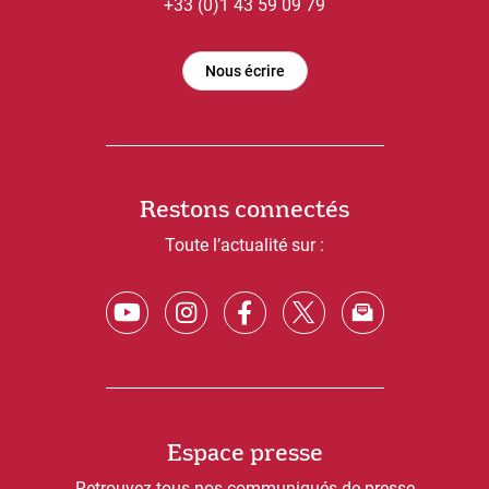
+33 (0)1 43 59 09 79
Nous écrire
Restons connectés
Toute l’actualité sur :
Espace presse
Retrouvez tous nos communiqués de presse