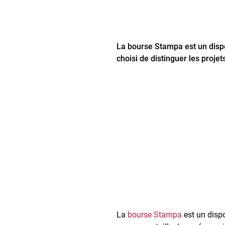
La bourse Stampa est un dispos
choisi de distinguer les proje
La
bourse Stampa
est un dispo