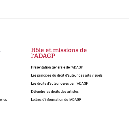
n
Rôle et missions de
lʼADAGP
Présentation générale de l’ADAGP
Les principes du droit dʼauteur des arts visuels
Les droits dʼauteur gérés par lʼADAGP
Défendre les droits des artistes
elles
Lettres dʼinformation de lʼADAGP