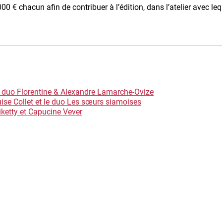
0 € chacun afin de contribuer à l’édition, dans l’atelier avec leq
e duo Florentine & Alexandre Lamarche-Ovize
uise Collet et le duo Les sœurs siamoises
iketty et Capucine Vever