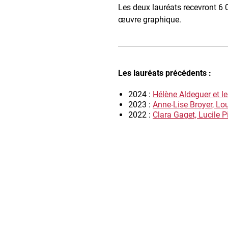
Les deux lauréats recevront 6 00
œuvre graphique.
Les lauréats précédents :
2024 :
Hélène Aldeguer et l
2023 :
Anne-Lise Broyer, Lo
2022 :
Clara Gaget, Lucile P