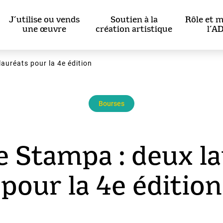
J’utilise ou vends
Soutien à la
Rôle et m
une œuvre
création artistique
l’A
auréats pour la 4e édition
Bourses
 Stampa : deux l
pour la 4e édition