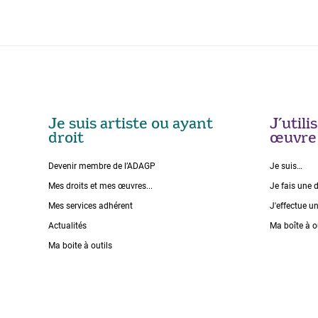
Je suis artiste ou ayant
J’util
droit
œuvre
Devenir membre de l’ADAGP
Je suis…
Mes droits et mes œuvres...
Je fais une 
Mes services adhérent
J'effectue u
Actualités
Ma boîte à o
Ma boite à outils