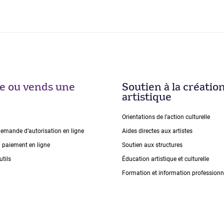
ise ou vends une
Soutien à la créatio
artistique
Orientations de lʼaction culturelle
demande dʼautorisation en ligne
Aides directes aux artistes
n paiement en ligne
Soutien aux structures
utils
Éducation artistique et culturelle
Formation et information professionn