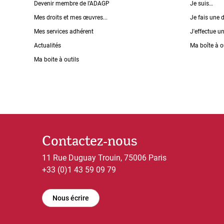
Devenir membre de l’ADAGP
Je suis…
Mes droits et mes œuvres...
Je fais une 
Mes services adhérent
J'effectue u
Actualités
Ma boîte à o
Ma boite à outils
Contactez-nous
11 Rue Duguay Trouin, 75006 Paris
+33 (0)1 43 59 09 79
Nous écrire