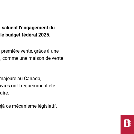
, saluent l’engagement du
s le budget fédéral 2025.
a première vente, grâce à une
re, comme une maison de vente
e majeure au Canada,
 œuvres ont fréquemment été
aire.
éjà ce mécanisme législatif.