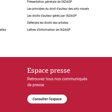
Présentation générale de l’ADAGP
Les principes du droit dʼauteur des arts visuels
Les droits dʼauteur gérés par lʼADAGP
Défendre les droits des artistes
elles
Lettres dʼinformation de lʼADAGP
Espace presse
Retrouvez tous nos communiqués
de presse
Consulter l’espace