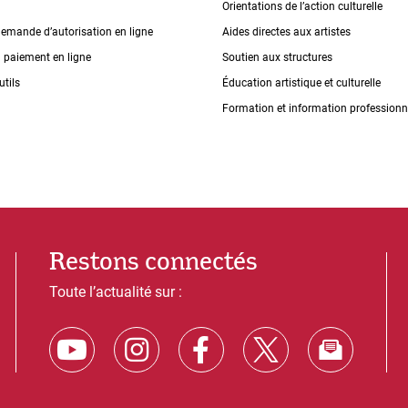
Orientations de lʼaction culturelle
demande dʼautorisation en ligne
Aides directes aux artistes
n paiement en ligne
Soutien aux structures
utils
Éducation artistique et culturelle
Formation et information professionn
Restons connectés
Toute l’actualité sur :