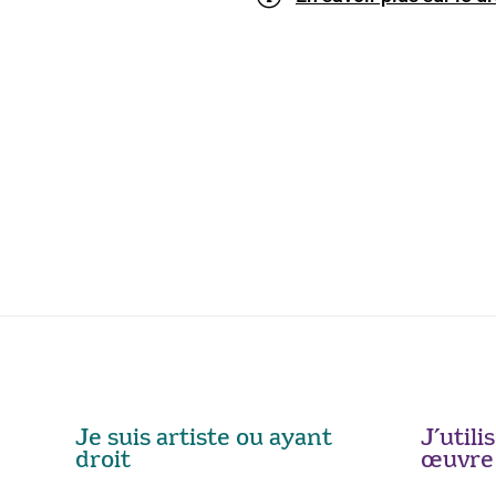
Je suis artiste ou ayant
J’util
droit
œuvre