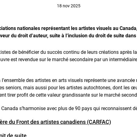
18 nov 2025
ations nationales représentant les artistes visuels au Canada
r du droit d’auteur, suite à l’inclusion du droit de suite dan
tistes de bénéficier du succès continu de leurs créations après l
uvre est revendue sur le marché secondaire par un intermédiai
e à l’ensemble des artistes en arts visuels représente une avancé
stes seniors, mais aussi pour les artistes autochtones, dont les
nt tirer profit de cette valeur grandissante sur le marché second
 le Canada s’harmonise avec plus de 90 pays qui reconnaissent d
ière du
Front des artistes canadiens (CARFAC)
roit de suite