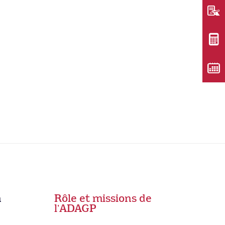
n
Rôle et missions de
lʼADAGP