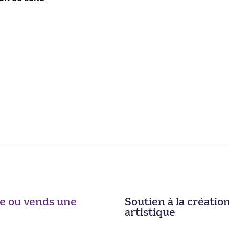
ise ou vends une
Soutien à la créatio
artistique