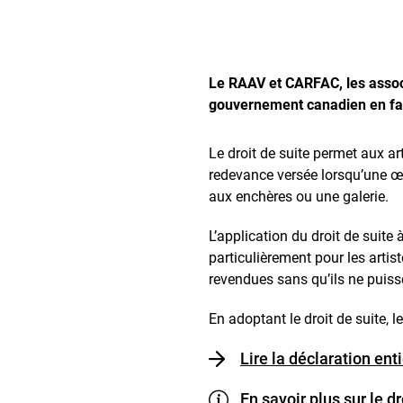
Le RAAV et CARFAC, les associ
gouvernement canadien en faveu
Le droit de suite permet aux ar
redevance versée lorsqu’une œ
aux enchères ou une galerie.
L’application du droit de suit
particulièrement pour les arti
revendues sans qu’ils ne puisse
En adoptant le droit de suite,
Lire la déclaration ent
En savoir plus sur le d