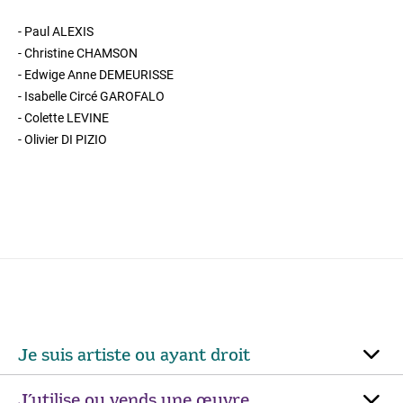
- Paul ALEXIS
- Christine CHAMSON
- Edwige Anne DEMEURISSE
- Isabelle Circé GAROFALO
- Colette LEVINE
- Olivier DI PIZIO
Je suis artiste ou ayant droit
J’utilise ou vends une œuvre