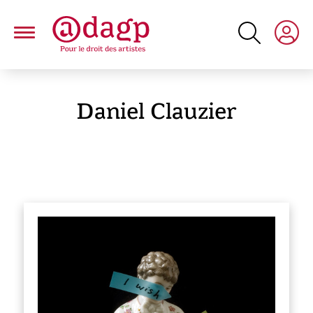
Aller
au
contenu
principal
Daniel Clauzier