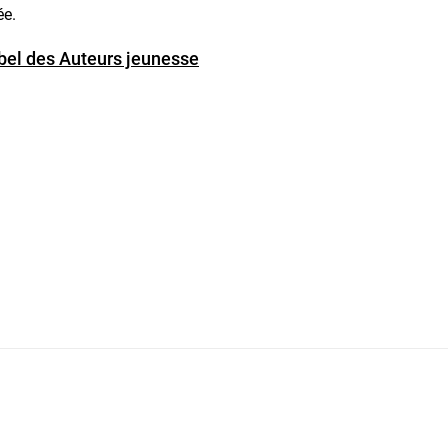
ée.
label des Auteurs jeunesse