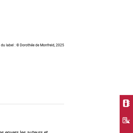
n du label : © Dorothée de Monfreid, 2025
es envers les auteurs et