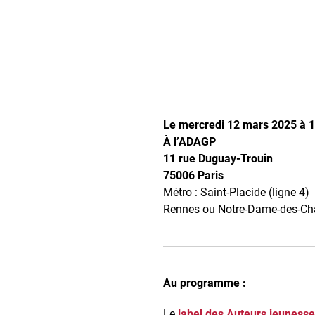
Le mercredi 12 mars 2025 à 
À l’ADAGP
11 rue Duguay-Trouin
75006 Paris
Métro : Saint-Placide (ligne 4)
Rennes ou Notre-Dame-des-Ch
Au programme :
Le
label des Auteurs jeunesse