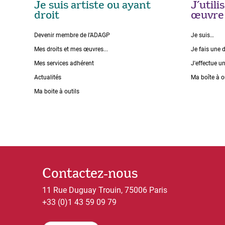
Je suis artiste ou ayant
J’util
droit
œuvre
Devenir membre de l’ADAGP
Je suis…
Mes droits et mes œuvres...
Je fais une 
Mes services adhérent
J'effectue u
Actualités
Ma boîte à o
Ma boite à outils
Contactez-nous
11 Rue Duguay Trouin, 75006 Paris
+33 (0)1 43 59 09 79