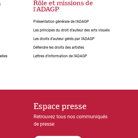
n
Rôle et missions de
lʼADAGP
Présentation générale de l’ADAGP
Les principes du droit dʼauteur des arts visuels
Les droits dʼauteur gérés par lʼADAGP
Défendre les droits des artistes
elles
Lettres dʼinformation de lʼADAGP
Espace presse
Retrouvez tous nos communiqués
de presse