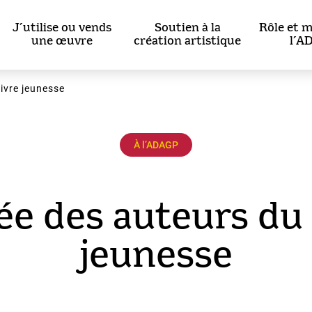
J’utilise ou vends
Soutien à la
Rôle et m
une œuvre
création artistique
l’A
livre jeunesse
À l’ADAGP
ée des auteurs du 
jeunesse