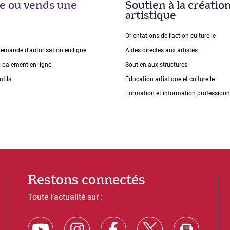
ise ou vends une
Soutien à la créatio
artistique
Orientations de lʼaction culturelle
demande dʼautorisation en ligne
Aides directes aux artistes
n paiement en ligne
Soutien aux structures
utils
Éducation artistique et culturelle
Formation et information professionn
Restons connectés
Toute l’actualité sur :