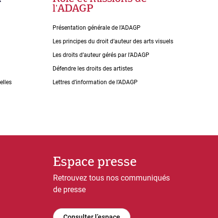
lʼADAGP
Présentation générale de l’ADAGP
Les principes du droit dʼauteur des arts visuels
Les droits dʼauteur gérés par lʼADAGP
Défendre les droits des artistes
elles
Lettres dʼinformation de lʼADAGP
Espace presse
Retrouvez tous nos communiqués
de presse
Consulter l’espace