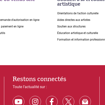
artistique
Orientations de lʼaction culturelle
demande dʼautorisation en ligne
Aides directes aux artistes
n paiement en ligne
Soutien aux structures
utils
Éducation artistique et culturelle
Formation et information professionn
Restons connectés
Toute l’actualité sur :