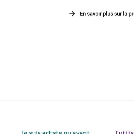
En savoir plus sur la 
Je suis artiste ou ayant
J’util