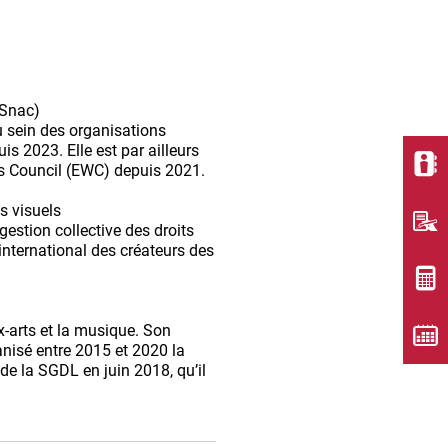
(Snac)
 sein des organisations
s 2023. Elle est par ailleurs
rs Council (EWC) depuis 2021.
ts visuels
gestion collective des droits
international des créateurs des
aux-arts et la musique. Son
anisé entre 2015 et 2020 la
 de la SGDL en juin 2018, qu’il