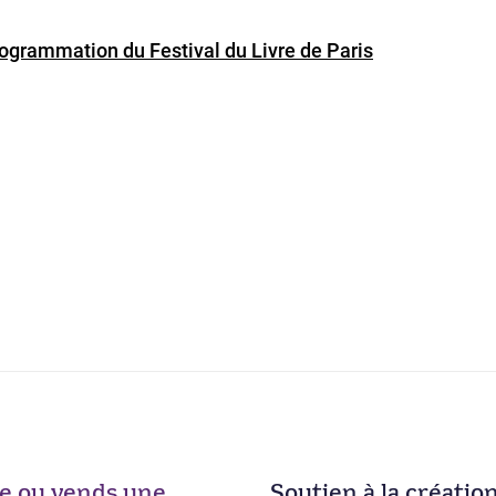
programmation du Festival du Livre de Paris
ise ou vends une
Soutien à la créatio