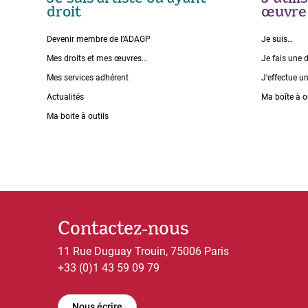
droit
œuvre
Devenir membre de l’ADAGP
Je suis…
Mes droits et mes œuvres...
Je fais une 
Mes services adhérent
J'effectue u
Actualités
Ma boîte à o
Ma boite à outils
Contactez-nous
11 Rue Duguay Trouin, 75006 Paris
+33 (0)1 43 59 09 79
Nous écrire