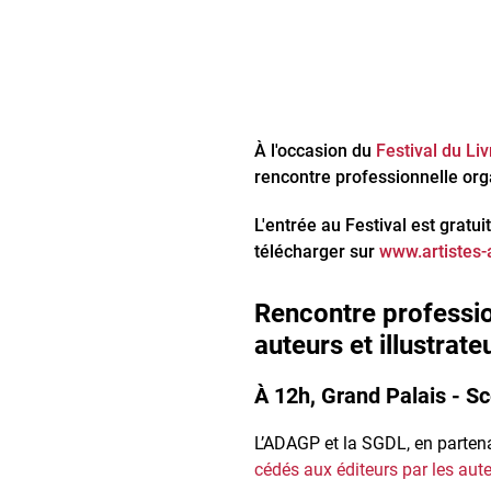
À l'occasion du
Festival du Liv
rencontre professionnelle or
L'entrée au Festival est gratui
télécharger sur
www.artistes-a
Rencontre profession
auteurs et illustrateu
À 12h, Grand Palais - S
L’ADAGP et la SGDL, en partenar
cédés aux éditeurs par les auteu