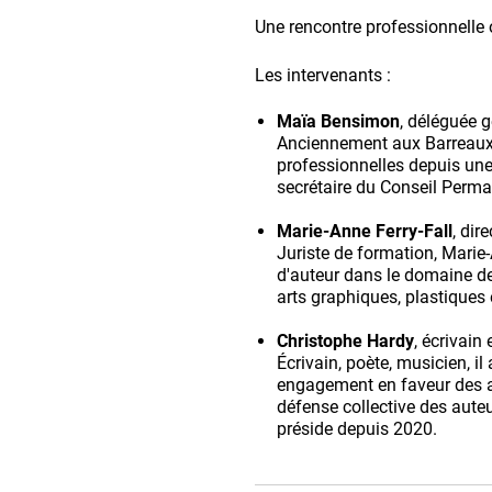
Une rencontre professionnelle 
Les intervenants :
Maïa Bensimon
, déléguée 
Anciennement aux Barreaux 
professionnelles depuis une
secrétaire du Conseil Perma
Marie-Anne Ferry-Fall
, dir
Juriste de formation, Marie-
d'auteur dans le domaine des
arts graphiques, plastiques
Christophe Hardy
, écrivain
Écrivain, poète, musicien, il 
engagement en faveur des au
défense collective des auteu
préside depuis 2020.