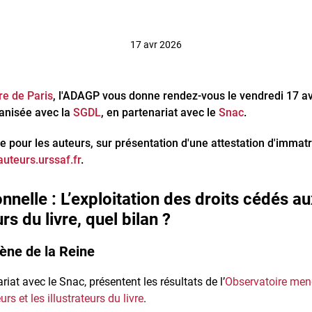
17 avr 2026
re de Paris
, l'ADAGP vous donne rendez-vous le vendredi 17 av
ganisée avec la
SGDL
, en partenariat avec le
Snac
.
te pour les auteurs, sur présentation d'une attestation d'immatri
uteurs.urssaf.fr
.
nelle : L’exploitation des droits cédés au
rs du livre, quel bilan ?
cène de la Reine
iat avec le Snac, présentent les résultats de l’
Observatoire mené 
rs et les illustrateurs du livre
.