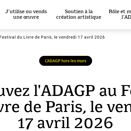
J’utilise ou vends
Soutien à la
Rôle et m
une œuvre
création artistique
l’A
estival du Livre de Paris, le vendredi 17 avril 2026
L'ADAGP hors les murs
vez l'ADAGP au F
vre de Paris, le ve
17 avril 2026