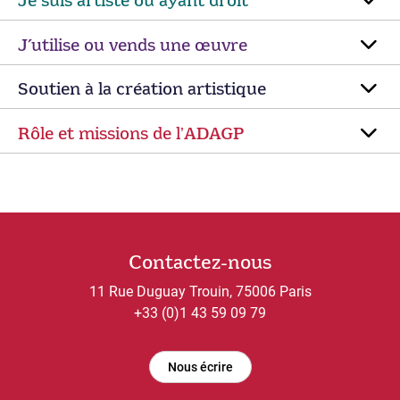
Je suis artiste ou ayant droit
J’utilise ou vends une œuvre
Soutien à la création artistique
Rôle et missions de lʼADAGP
Contactez-nous
11 Rue Duguay Trouin, 75006 Paris
+33 (0)1 43 59 09 79
Nous écrire