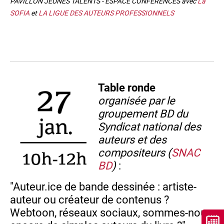
PAVILLON JEUNES TALENTS - ESPACE CONFÉRENCES avec
La
SOFIA
et
LA LIGUE DES AUTEURS PROFESSIONNELS
Table ronde
organisée par le
groupement BD du
Syndicat national des
auteurs et des
compositeurs (
SNAC
BD
)
:
"Auteur.ice de bande dessinée : artiste-
auteur ou créateur de contenus ?
Webtoon, réseaux sociaux, sommes-nous