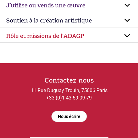
J’utilise ou vends une œuvre
Soutien à la création artistique
Rôle et missions de lʼADAGP
Contactez-nous
11 Rue Duguay Trouin, 75006 Paris
+33 (0)1 43 59 09 79
Nous écrire