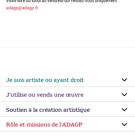
Visite libre du lundi au vendredi sur rendez-vous uniquement :
adagp@adagp.fr
Je suis artiste ou ayant droit
J’utilise ou vends une œuvre
Soutien à la création artistique
Rôle et missions de lʼADAGP