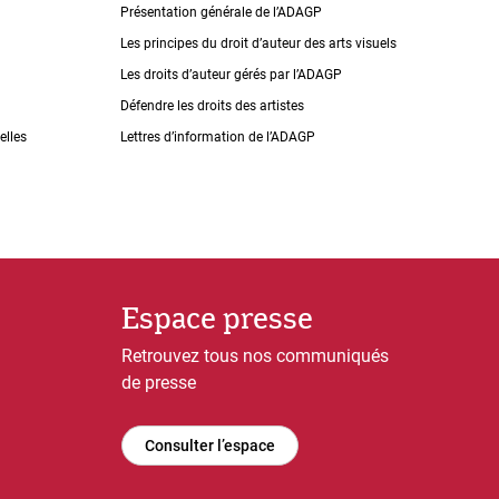
Présentation générale de l’ADAGP
Les principes du droit dʼauteur des arts visuels
Les droits dʼauteur gérés par lʼADAGP
Défendre les droits des artistes
elles
Lettres dʼinformation de lʼADAGP
Espace presse
Retrouvez tous nos communiqués
de presse
Consulter l’espace