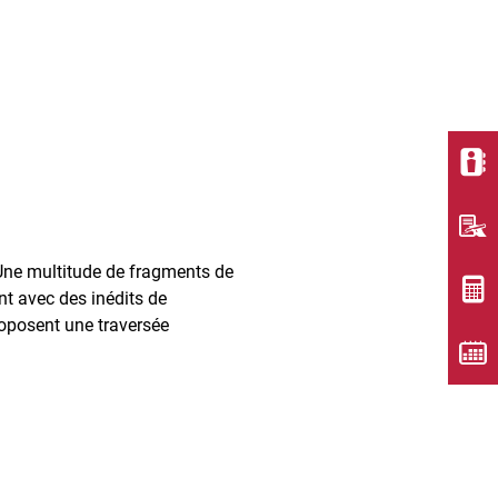
 Une multitude de fragments de
nt avec des inédits de
roposent une traversée