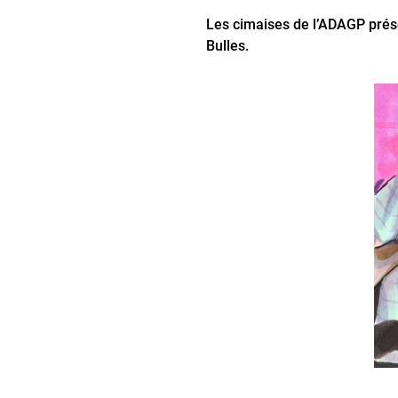
Les cimaises de lʼADAGP prés
Bulles.