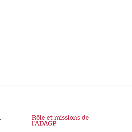
n
Rôle et missions de
lʼADAGP