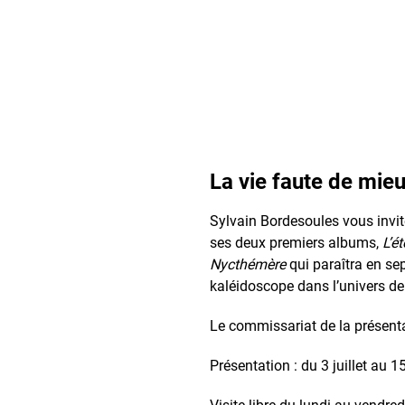
La vie faute de mie
Sylvain Bordesoules vous invit
ses deux premiers albums,
L’é
Nycthémère
qui paraîtra en se
kaléidoscope dans l’univers de l
Le commissariat de la présenta
Présentation : du 3 juillet au 