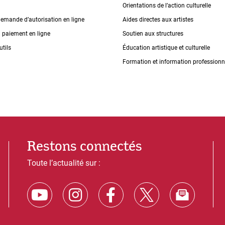
Orientations de lʼaction culturelle
demande dʼautorisation en ligne
Aides directes aux artistes
n paiement en ligne
Soutien aux structures
utils
Éducation artistique et culturelle
Formation et information professionn
Restons connectés
Toute l’actualité sur :