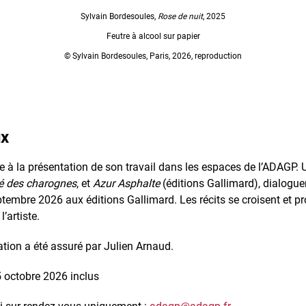
Sylvain Bordesoules,
Rose de nuit
, 2025
Feutre à alcool sur papier
© Sylvain Bordesoules, Paris, 2026, reproduction
ux
e à la présentation de son travail dans les espaces de l’ADAGP.
té des charognes
, et
Azur Asphalte
(éditions Gallimard), dialogue
ptembre 2026 aux éditions Gallimard. Les récits se croisent et p
’artiste.
tion a été assuré par Julien Arnaud.
15 octobre 2026 inclus