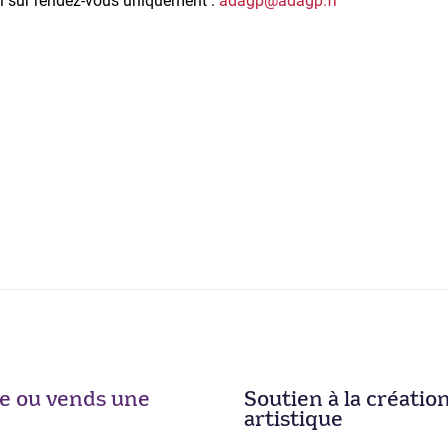
edi sur rendez-vous uniquement :
adagp@adagp.fr
ise ou vends une
Soutien à la créatio
artistique