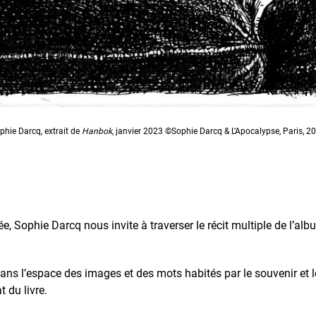
phie Darcq, extrait de
Hanbok
, janvier 2023 ©Sophie Darcq & L’Apocalypse, Paris, 2
, Sophie Darcq nous invite à traverser le récit multiple de l’al
ans l’espace des images et des mots habités par le souvenir et le 
t du livre.