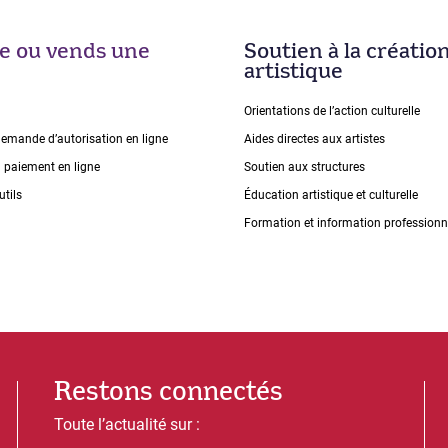
ise ou vends une
Soutien à la créatio
artistique
Orientations de lʼaction culturelle
demande dʼautorisation en ligne
Aides directes aux artistes
n paiement en ligne
Soutien aux structures
utils
Éducation artistique et culturelle
Formation et information professionn
Restons connectés
Toute l’actualité sur :