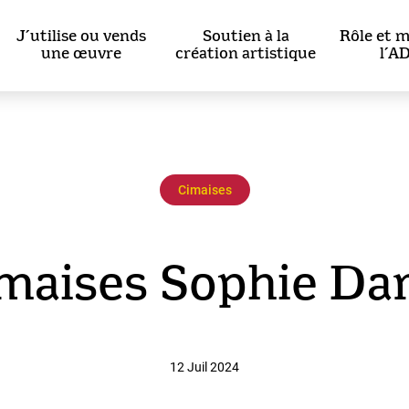
J’utilise ou vends
Soutien à la
Rôle et m
une œuvre
création artistique
l’A
q
Cimaises
maises Sophie Da
12 Juil 2024