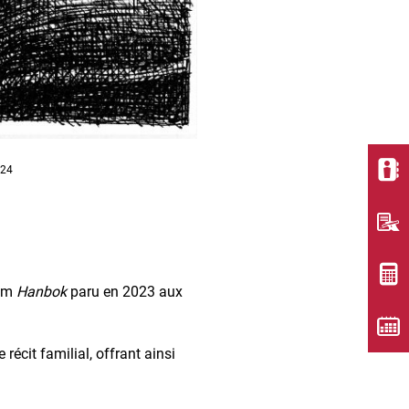
024
bum
Hanbok
paru en 2023 aux
récit familial, offrant ainsi