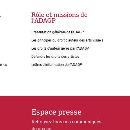
n
Rôle et missions de
lʼADAGP
Présentation générale de l’ADAGP
Les principes du droit dʼauteur des arts visuels
Les droits dʼauteur gérés par lʼADAGP
Défendre les droits des artistes
elles
Lettres dʼinformation de lʼADAGP
Espace presse
Retrouvez tous nos communiqués
de presse