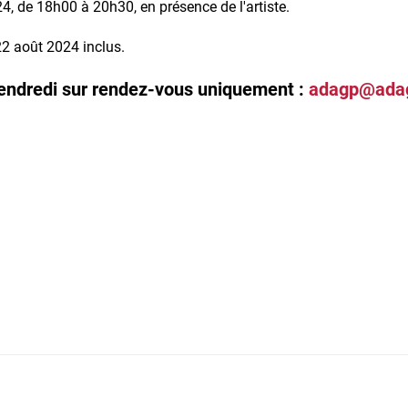
024, de 18h00 à 20h30, en présence de l'artiste.
 22 août 2024 inclus.
 vendredi sur rendez-vous uniquement :
adagp@adag