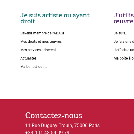
Je suis artiste ou ayant
J’util
droit
œuvre
Devenir membre de l’ADAGP
Je suis…
Mes droits et mes œuvres...
Je fais une 
Mes services adhérent
J'effectue u
Actualités
Ma boîte à o
Ma boite à outils
Contactez-nous
11 Rue Duguay Trouin, 75006 Paris
+33 (0)1 43 59 09 79