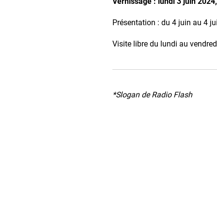
Vernissage : lundi 3 juin 2024
Présentation : du 4 juin au 4 ju
Visite libre du lundi au vendr
*Slogan de Radio Flash