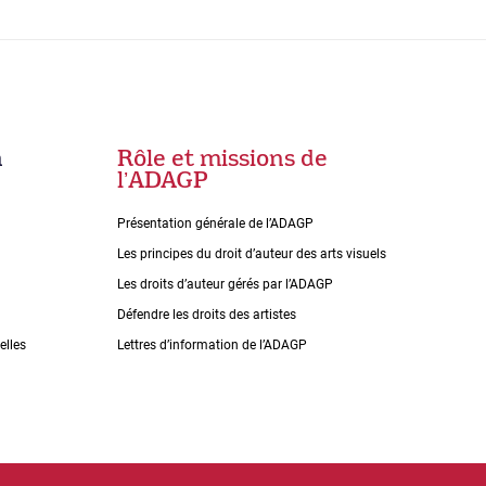
n
Rôle et missions de
lʼADAGP
Présentation générale de l’ADAGP
Les principes du droit dʼauteur des arts visuels
Les droits dʼauteur gérés par lʼADAGP
Défendre les droits des artistes
elles
Lettres dʼinformation de lʼADAGP