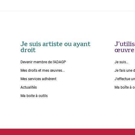
Je suis artiste ou ayant
J’util
droit
œuvre
Devenir membre de l’ADAGP
Je suis…
Mes droits et mes œuvres...
Je fais une 
Mes services adhérent
J'effectue u
Actualités
Ma boîte à o
Ma boite à outils