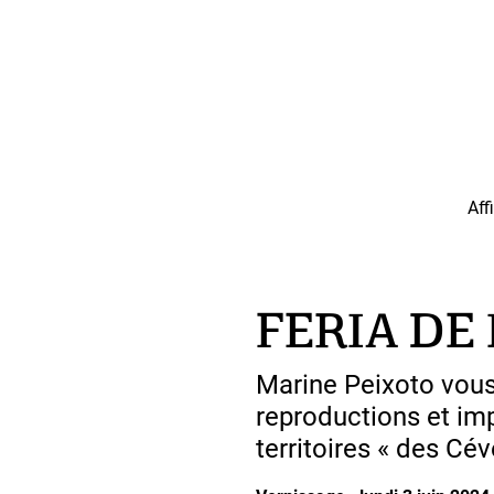
Aff
FERIA DE
Marine Peixoto vous 
reproductions et im
territoires « des Cé