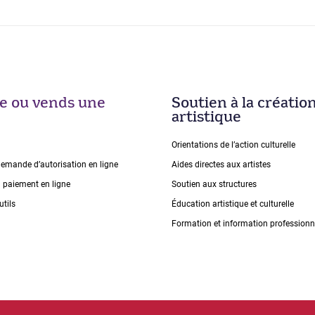
ise ou vends une
Soutien à la créatio
artistique
Orientations de lʼaction culturelle
demande dʼautorisation en ligne
Aides directes aux artistes
n paiement en ligne
Soutien aux structures
utils
Éducation artistique et culturelle
Formation et information professionn