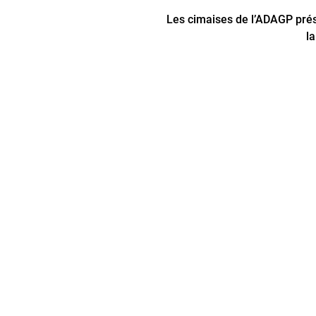
Les cimaises de lʼADAGP prés
la