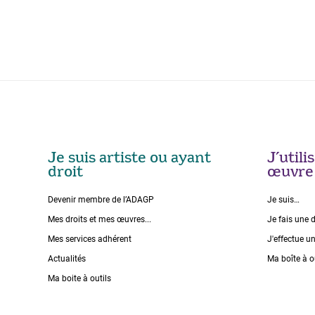
Je suis artiste ou ayant
J’util
droit
œuvre
Devenir membre de l’ADAGP
Je suis…
Mes droits et mes œuvres...
Je fais une 
Mes services adhérent
J'effectue u
Actualités
Ma boîte à o
Ma boite à outils