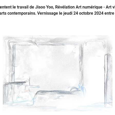
ntent le travail de Jisoo Yoo, Révélation Art numérique - Art
 arts contemporains. Vernissage le jeudi 24 octobre 2024 entr