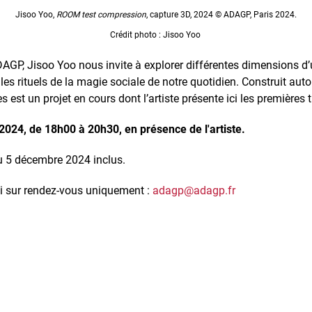
Jisoo Yoo,
ROOM test compression
, capture 3D, 2024 © ADAGP, Paris 2024.
Crédit photo : Jisoo Yoo
ADAGP, Jisoo Yoo nous invite à explorer différentes dimensions d
s rituels de la magie sociale de notre quotidien. Construit auto
s est un projet en cours dont l’artiste présente ici les premières
2024, de 18h00 à 20h30, en présence de l'artiste.
au 5 décembre 2024 inclus.
edi sur rendez-vous uniquement :
adagp@adagp.fr