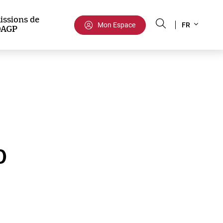
Select
issions de
Mon Espace
FR
DAGP
your
language
o