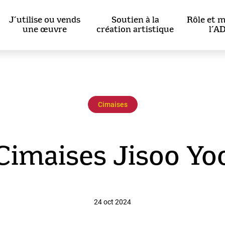
J’utilise ou vends
Soutien à la
Rôle et m
une œuvre
création artistique
l’A
Cimaises
Cimaises Jisoo Yo
24 oct 2024