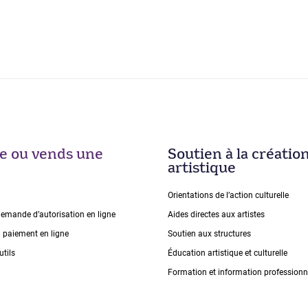
ise ou vends une
Soutien à la créatio
artistique
Orientations de lʼaction culturelle
demande dʼautorisation en ligne
Aides directes aux artistes
n paiement en ligne
Soutien aux structures
utils
Éducation artistique et culturelle
Formation et information professionn