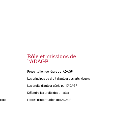
n
Rôle et missions de
lʼADAGP
Présentation générale de l’ADAGP
Les principes du droit dʼauteur des arts visuels
Les droits dʼauteur gérés par lʼADAGP
Défendre les droits des artistes
elles
Lettres dʼinformation de lʼADAGP