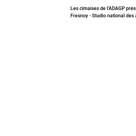
Les cimaises de lʼADAGP prése
Fresnoy - Studio national des