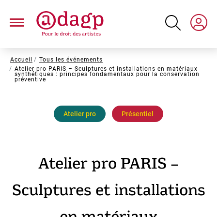
Aller
au
contenu
principal
Fil
Accueil
Tous les événements
Atelier pro PARIS – Sculptures et installations en matériaux
d'Ariane
synthétiques : principes fondamentaux pour la conservation
préventive
Atelier pro
Présentiel
Atelier pro PARIS –
Sculptures et installations