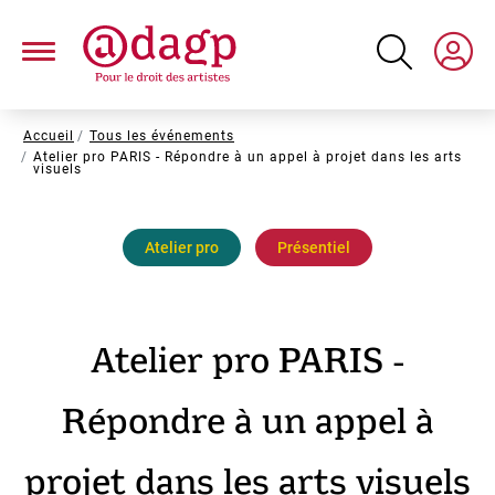
Aller
au
contenu
principal
Fil
Accueil
Tous les événements
Atelier pro PARIS - Répondre à un appel à projet dans les arts
d'Ariane
visuels
Atelier pro
Présentiel
Atelier pro PARIS -
Répondre à un appel à
projet dans les arts visuels