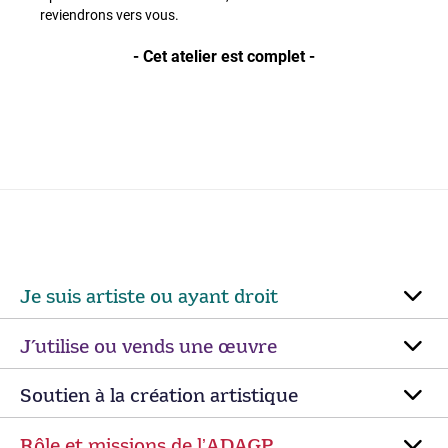
reviendrons vers vous.
- Cet atelier est complet -
Je suis artiste ou ayant droit
J’utilise ou vends une œuvre
Soutien à la création artistique
Rôle et missions de lʼADAGP