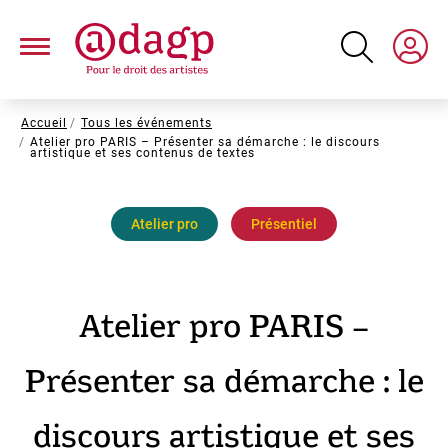
Aller
au
contenu
principal
Fil
Accueil
Tous les événements
Atelier pro PARIS – Présenter sa démarche : le discours
d'Ariane
artistique et ses contenus de textes
Atelier pro
Présentiel
Atelier pro PARIS –
Présenter sa démarche : le
discours artistique et ses