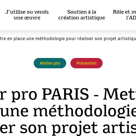
J’utilise ou vends
Soutien à la
Rôle et m
une œuvre
création artistique
l’A
ttre en place une méthodologie pour réaliser son projet artistiq
Atelier pro
Présentiel
er pro PARIS - Met
 une méthodologi
ser son projet arti