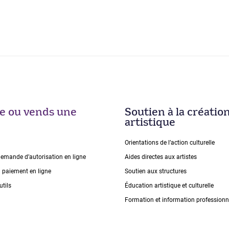
ise ou vends une
Soutien à la créatio
artistique
Orientations de lʼaction culturelle
demande dʼautorisation en ligne
Aides directes aux artistes
n paiement en ligne
Soutien aux structures
utils
Éducation artistique et culturelle
Formation et information professionn