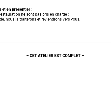
s et
en présentiel
;
restauration ne sont pas pris en charge ;
e, nous la traiterons et reviendrons vers vous.
– CET ATELIER EST COMPLET –