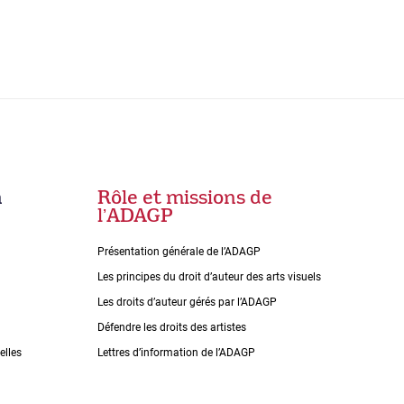
n
Rôle et missions de
lʼADAGP
Présentation générale de l’ADAGP
Les principes du droit dʼauteur des arts visuels
Les droits dʼauteur gérés par lʼADAGP
Défendre les droits des artistes
elles
Lettres dʼinformation de lʼADAGP