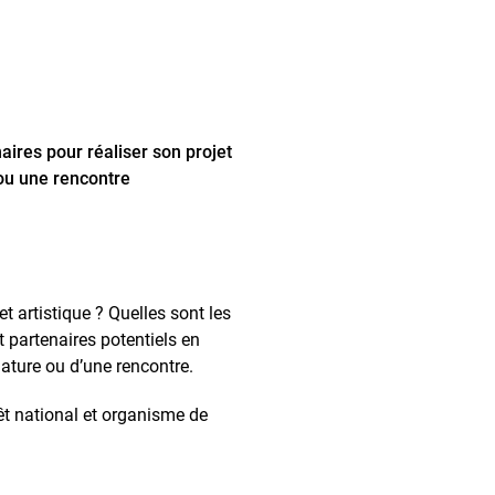
res pour réaliser son projet
 ou une rencontre
t artistique ? Quelles sont les
 partenaires potentiels en
dature ou d’une rencontre.
rêt national et organisme de