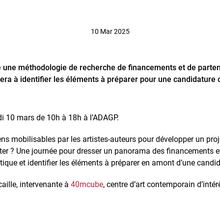
10 Mar 2025
une méthodologie de recherche de financements et de partenai
aidera à identifier les éléments à préparer pour une candidature
undi 10 mars de 10h à 18h à l’ADAGP.
ens mobilisables par les artistes-auteurs pour développer un proje
ter ? Une journée pour dresser un panorama des financements et
stique et identifier les éléments à préparer en amont d’une candi
aille, intervenante à
40mcube
, centre d’art contemporain d’inté