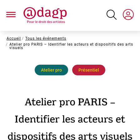
Aller
au
contenu
principal
Fil
Accueil
Tous les événements
Atelier pro PARIS – Identifier les acteurs et dispositifs des arts
d'Ariane
visuels
Atelier pro
Présentiel
Atelier pro PARIS –
Identifier les acteurs et
dispositifs des arts visuels