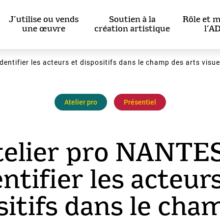
J’utilise ou vends
Soutien à la
Rôle et m
une œuvre
création artistique
l’A
entifier les acteurs et dispositifs dans le champ des arts visue
Atelier pro
Présentiel
telier pro NANTES
ntifier les acteur
sitifs dans le cha