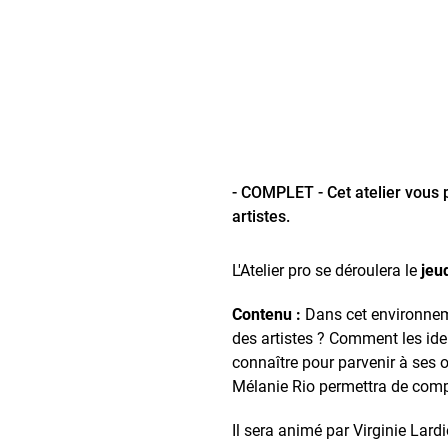
- COMPLET - Cet atelier vous p
artistes.
L'Atelier pro se déroulera le
jeud
Contenu :
Dans cet environneme
des artistes ? Comment les iden
connaître pour parvenir à ses o
Mélanie Rio permettra de compr
Il sera animé par Virginie Lard