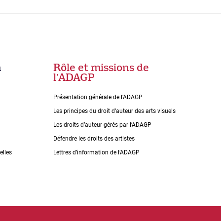
n
Rôle et missions de
lʼADAGP
Présentation générale de l’ADAGP
Les principes du droit dʼauteur des arts visuels
Les droits dʼauteur gérés par lʼADAGP
Défendre les droits des artistes
elles
Lettres dʼinformation de lʼADAGP