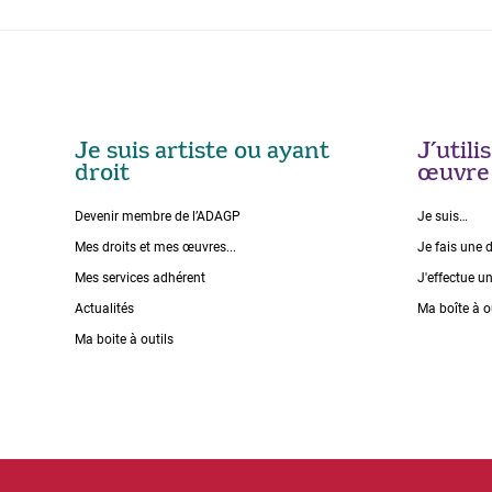
Je suis artiste ou ayant
J’util
droit
œuvre
Devenir membre de l’ADAGP
Je suis…
Mes droits et mes œuvres...
Je fais une 
Mes services adhérent
J'effectue u
Actualités
Ma boîte à o
Ma boite à outils