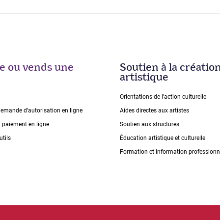
ise ou vends une
Soutien à la créatio
artistique
Orientations de lʼaction culturelle
demande dʼautorisation en ligne
Aides directes aux artistes
n paiement en ligne
Soutien aux structures
utils
Éducation artistique et culturelle
Formation et information professionn