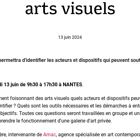
arts visuels
13 juin 2024
ermettra d’identifier les acteurs et dispositifs qui peuvent so
i 13 juin de 9h30 à 17h30 à NANTES
.
nt foisonnant des arts visuels quels acteurs et dispositifs pe
tifier ? Quels sont les outils nécessaires et les démarches à ent
bjectifs. Toutes ces questions seront travaillées en groupe et un
endre le fonctionnement d'une galerie d'art privée.
ière, intervenante de
Amac
, agence spécialisée en art contempora