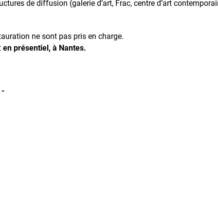
ctures de diffusion (galerie d’art, Frac, centre d’art contemporai
stauration ne sont pas pris en charge.
t
en présentiel, à Nantes.
 -