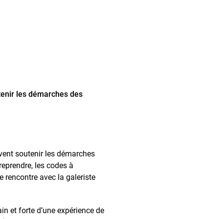
utenir les démarches des
uvent soutenir les démarches
reprendre, les codes à
e rencontre avec la galeriste
in et forte d’une expérience de