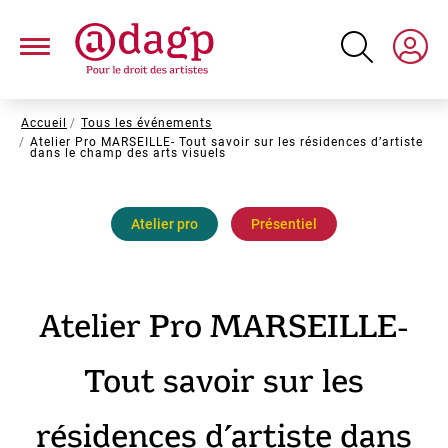
Aller
au
contenu
principal
Fil
Accueil
Tous les événements
Atelier Pro MARSEILLE- Tout savoir sur les résidences d’artiste
d'Ariane
dans le champ des arts visuels
Atelier pro
Présentiel
Atelier Pro MARSEILLE-
Tout savoir sur les
résidences d’artiste dans