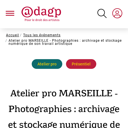
Aller
au
contenu
principal
Fil
Accueil
Tous les événements
Atelier pro MARSEILLE - Photographies : archivage et stockage
d'Ariane
numérique de son travail artistique
Atelier pro
Présentiel
Atelier pro MARSEILLE -
Photographies : archivage
et stockage numérique de