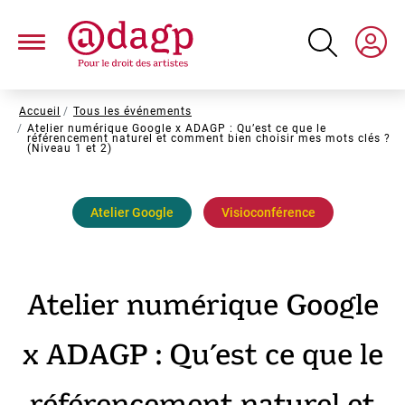
Aller
au
contenu
principal
Fil
Accueil
Tous les événements
Atelier numérique Google x ADAGP : Qu’est ce que le
d'Ariane
référencement naturel et comment bien choisir mes mots clés ?
(Niveau 1 et 2)
Atelier Google
Visioconférence
Atelier numérique Google
x ADAGP : Qu’est ce que le