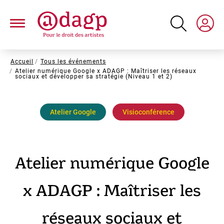
Aller
au
contenu
principal
Fil
Accueil
Tous les événements
Atelier numérique Google x ADAGP : Maîtriser les réseaux
d'Ariane
sociaux et développer sa stratégie (Niveau 1 et 2)
Atelier Google
Visioconférence
Atelier numérique Google
x ADAGP : Maîtriser les
réseaux sociaux et