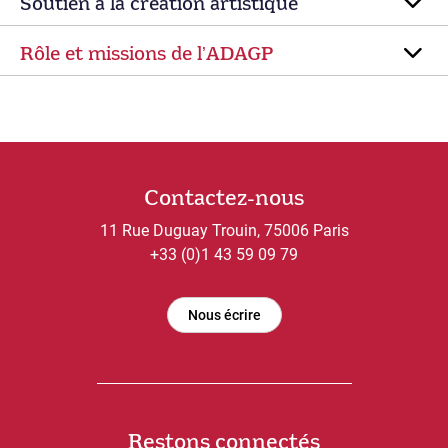
Soutien à la création artistique
Rôle et missions de lʼADAGP
Contactez-nous
11 Rue Duguay Trouin, 75006 Paris
+33 (0)1 43 59 09 79
Nous écrire
Restons connectés