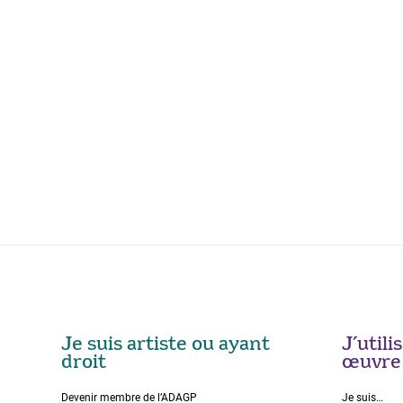
Je suis artiste ou ayant
J’util
droit
œuvre
Devenir membre de l’ADAGP
Je suis…