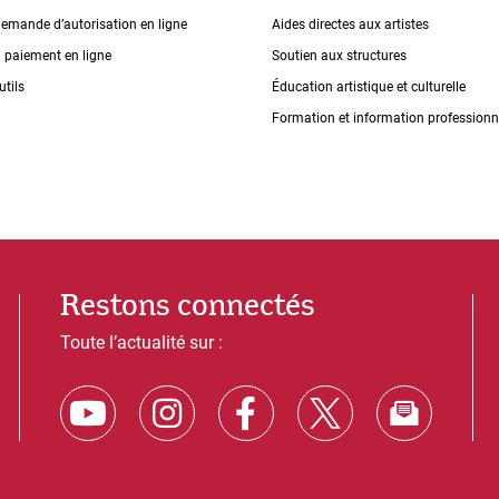
demande dʼautorisation en ligne
Aides directes aux artistes
n paiement en ligne
Soutien aux structures
utils
Éducation artistique et culturelle
Formation et information professionn
Restons connectés
Toute l’actualité sur :