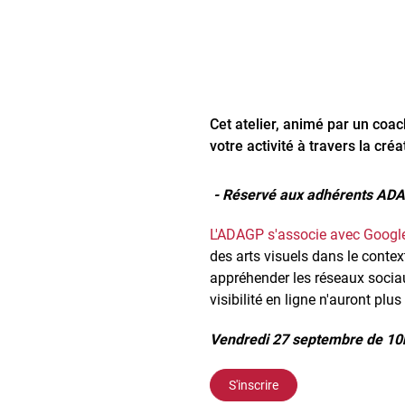
Cet atelier, animé par un co
votre activité à travers la cré
- Réservé aux adhérents ADA
L'ADAGP s'associe avec Googl
des arts visuels dans le conte
appréhender les réseaux sociau
visibilité en ligne n'auront plu
Vendredi 27 septembre de 10h
S'inscrire