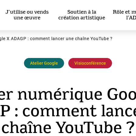
J’utilise ou vends
Soutien à la
Rôle et m
une œuvre
création artistique
l’A
gle X ADAGP : comment lancer une chaîne YouTube ?
Atelier Google
Visioconférence
ier numérique Goo
 : comment lanc
chaîne YouTube ?