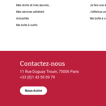
Mes droits et mes œuvres...
Je fais une 
Mes services adhérent
J'effectue u
Actualités
Ma boîte à o
Ma boite à outils
Contactez-nous
11 Rue Duguay Trouin, 75006 Paris
+33 (0)1 43 59 09 79
Nous écrire