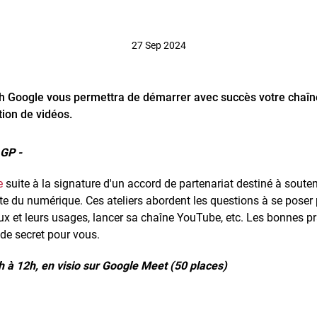
27 Sep 2024
ach Google vous permettra de démarrer avec succès votre chaî
ation de vidéos.
GP -
e
suite à la signature d'un accord de partenariat destiné à souten
xte du numérique. Ces ateliers abordent les questions à se poser
x et leurs usages, lancer sa chaîne YouTube, etc. Les bonnes pr
s de secret pour vous.
 à 12h, en visio sur Google Meet (50 places)