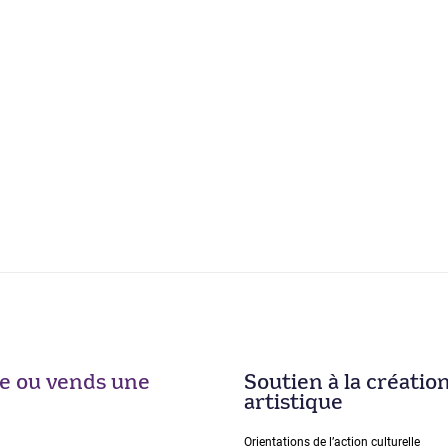
ise ou vends une
Soutien à la créatio
artistique
Orientations de lʼaction culturelle