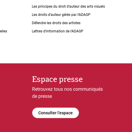
Les principes du droit dʼauteur des arts visuels
Les droits dʼauteur gérés par lʼADAGP
Défendre les droits des artistes
elles
Lettres dʼinformation de lʼADAGP
Espace presse
Retrouvez tous nos communiqués
de presse
Consulter l’espace