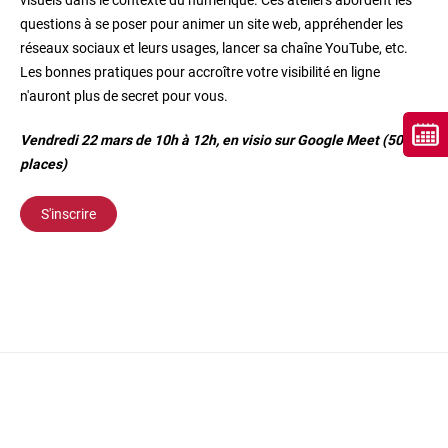
visuels dans le contexte du numérique. Ces ateliers abordent les
questions à se poser pour animer un site web, appréhender les
réseaux sociaux et leurs usages, lancer sa chaîne YouTube, etc.
Les bonnes pratiques pour accroître votre visibilité en ligne
n'auront plus de secret pour vous.
Vendredi 22 mars de 10h à 12h, en visio sur Google Meet (50
places)
S'inscrire