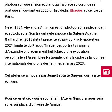
photographique en noir et blanc qu’il a placé au cœur de sa
pratique en ouvrant en 2020 un lieu dédié,
Ithaque
, au centre de
Paris.
Né en 1984, Alexandre Arminjon est un photographe indépendant
et autodidacte. Son travail a été exposé à la
Galerie Agathe
Gaillard
; en 2018 il était présenté au jury du Prix Niépce et en
2021
finaliste du Prix du Tirage
. Les portraits iraniens
d’Alexandre ont récemment fait l’objet d’une exposition
personnelle à l’
Assemblée Nationale
, dans le cadre de la journée
internationale des droits des femmes en mars 2023.
Cet atelier sera modéré par
Jean-Baptiste Gauvin
, journaliste et
écrivain.
Pour celles et ceux qui le souhaitent, l’Atelier Gens d’images sera
suivi, sur place, d’un verre de l’amitié.