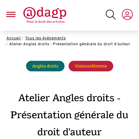
Aller
au
contenu
principal
Fil
Accueil
Tous les événements
Atelier Angles droits - Présentation générale du droit d'auteur
d'Ariane
Angles droits
Visioconférence
Atelier Angles droits -
Présentation générale du
droit d'auteur