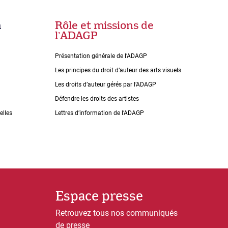
n
Rôle et missions de
lʼADAGP
Présentation générale de l’ADAGP
Les principes du droit dʼauteur des arts visuels
Les droits dʼauteur gérés par lʼADAGP
Défendre les droits des artistes
elles
Lettres dʼinformation de lʼADAGP
Espace presse
Retrouvez tous nos communiqués
de presse