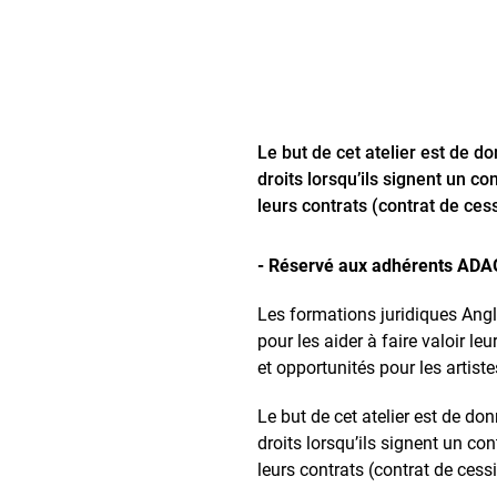
Le but de cet atelier est de d
droits lorsqu’ils signent un co
leurs contrats (contrat de ces
- Réservé aux adhérents ADA
Les formations juridiques Ang
pour les aider à faire valoir le
et opportunités pour les artistes
Le but de cet atelier est de don
droits lorsqu’ils signent un con
leurs contrats (contrat de ces