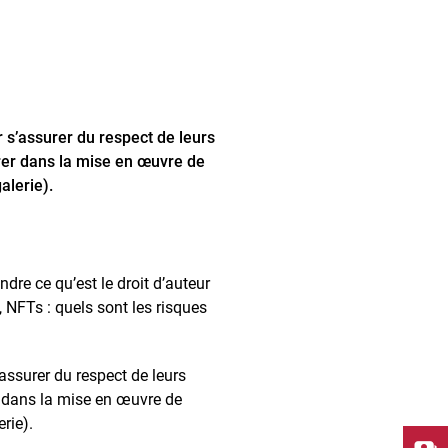
r s’assurer du respect de leurs
ntrer dans la mise en œuvre de
alerie).
re ce qu’est le droit d’auteur
?, NFTs : quels sont les risques
’assurer du respect de leurs
rer dans la mise en œuvre de
rie).