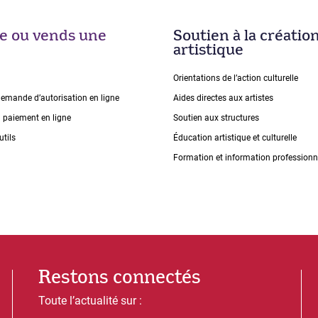
ise ou vends une
Soutien à la créatio
artistique
Orientations de lʼaction culturelle
demande dʼautorisation en ligne
Aides directes aux artistes
n paiement en ligne
Soutien aux structures
utils
Éducation artistique et culturelle
Formation et information professionn
Restons connectés
Toute l’actualité sur :