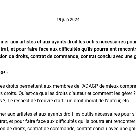
19 juin 2024
onner aux artistes et aux ayants droit les outils nécessaires pou
ntrat, et pour faire face aux difficultés qu'ils pourraient renco
sion de droits, contrat de commande, contrat conclu avec une g
GP -
les droits permettent aux membres de l’ADAGP de mieux comprend
urs droits. Qu’est-ce que les droits d’auteur et comment les gérer 
 ?, Le respect de l’œuvre d'art : un droit moral de l’auteur, etc.
ner aux artistes et aux ayants droit les outils nécessaires pour s
trat, et pour faire face aux difficultés qu'ils pourraient rencont
sion de droits, contrat de commande, contrat conclu avec une gale