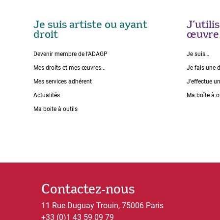
Je suis artiste ou ayant
J’util
droit
œuvre
Devenir membre de l’ADAGP
Je suis…
Mes droits et mes œuvres...
Je fais une 
Mes services adhérent
J'effectue u
Actualités
Ma boîte à o
Ma boite à outils
Contactez-nous
11 Rue Duguay Trouin, 75006 Paris
+33 (0)1 43 59 09 79