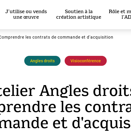
J’utilise ou vends
Soutien à la
Rôle et m
une œuvre
création artistique
l’A
- Comprendre les contrats de commande et d'acquisition
Angles droits
Visioconférence
elier Angles droit
rendre les contra
ande et d'acquis