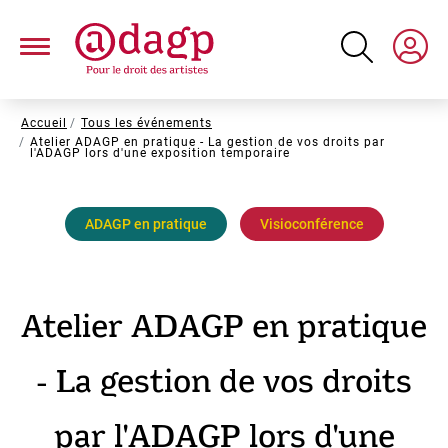
Aller
au
contenu
principal
Fil
Accueil
Tous les événements
Atelier ADAGP en pratique - La gestion de vos droits par
d'Ariane
l'ADAGP lors d'une exposition temporaire
ADAGP en pratique
Visioconférence
Atelier ADAGP en pratique
- La gestion de vos droits
par l'ADAGP lors d'une