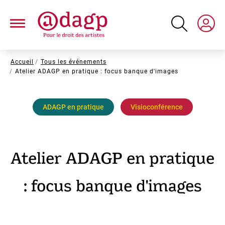
Aller
au
contenu
principal
Fil
Accueil
Tous les événements
Atelier ADAGP en pratique : focus banque d'images
d'Ariane
ADAGP en pratique
Visioconférence
Atelier ADAGP en pratique
: focus banque d'images