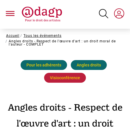
Aller
au
contenu
principal
Fil
Accueil
Tous les événements
Angles droits - Respect de l'œuvre d'art : un droit moral de
d'Ariane
l'auteur - COMPLET
Pour les adhérents
Angles droits
Visioconférence
Angles droits - Respect de
l'œuvre d'art : un droit