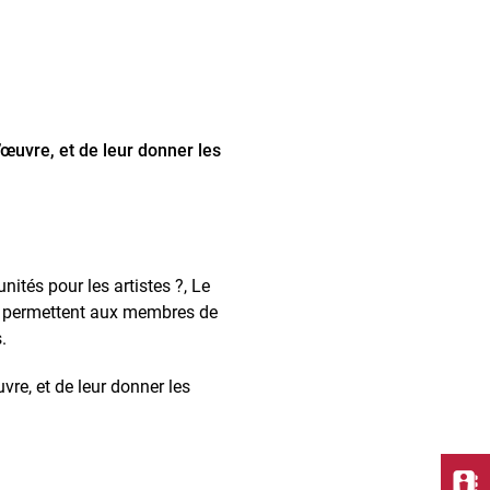
l’œuvre, et de leur donner les
nités pour les artistes ?, Le
its permettent aux membres de
.
uvre, et de leur donner les