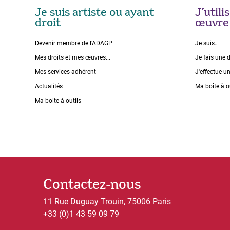
Je suis artiste ou ayant
J’util
droit
œuvre
Devenir membre de l’ADAGP
Je suis…
Mes droits et mes œuvres...
Je fais une 
Mes services adhérent
J'effectue u
Actualités
Ma boîte à o
Ma boite à outils
Contactez-nous
11 Rue Duguay Trouin, 75006 Paris
+33 (0)1 43 59 09 79