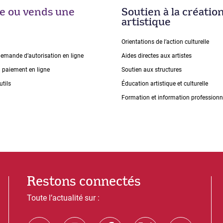
ise ou vends une
Soutien à la créatio
artistique
Orientations de lʼaction culturelle
demande dʼautorisation en ligne
Aides directes aux artistes
n paiement en ligne
Soutien aux structures
utils
Éducation artistique et culturelle
Formation et information professionn
Restons connectés
Toute l’actualité sur :