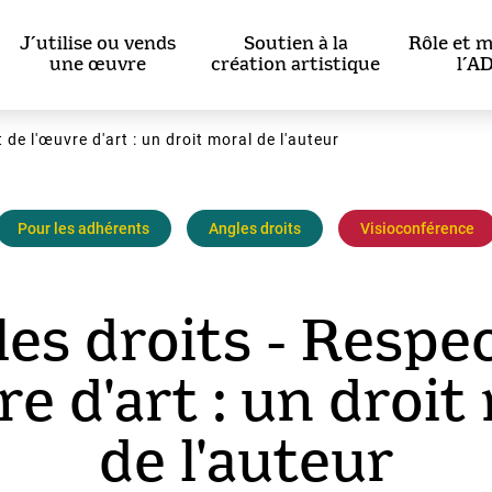
J’utilise ou vends
Soutien à la
Rôle et m
une œuvre
création artistique
l’A
 de l'œuvre d'art : un droit moral de l'auteur
Pour les adhérents
Angles droits
Visioconférence
es droits - Respe
re d'art : un droit
de l'auteur