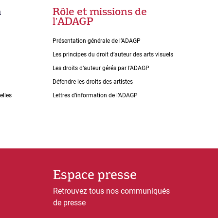
n
Rôle et missions de
lʼADAGP
Présentation générale de l’ADAGP
Les principes du droit dʼauteur des arts visuels
Les droits dʼauteur gérés par lʼADAGP
Défendre les droits des artistes
elles
Lettres dʼinformation de lʼADAGP
Espace presse
Retrouvez tous nos communiqués
de presse