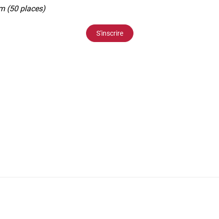
m (50 places)
S'inscrire