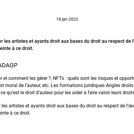
18 jan 2023
tier les artistes et ayants droit aux bases du droit au respect de 
einte à ce droit.
 ADAGP
r et comment les gérer ?, NFTs : quels sont les risques et opportu
roit moral de l’auteur, etc. Les formations juridiques Angles dro
qu’est le droit d’auteur pour les aider à faire valoir leurs droits
ier les artistes et ayants droit aux bases du droit au respect de l’œ
inte à ce droit.