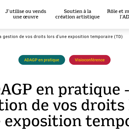
J’utilise ou vends
Soutien à la
Rôle et m
une œuvre
création artistique
l’A
 gestion de vos droits lors d'une exposition temporaire (TD)
ADAGP en pratique
Visioconférence
AGP en pratique -
tion de vos droits 
 exposition temp