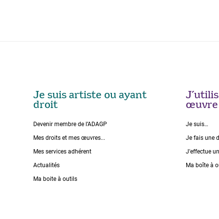
Je suis artiste ou ayant
J’util
droit
œuvre
Devenir membre de l’ADAGP
Je suis…
Mes droits et mes œuvres...
Je fais une 
Mes services adhérent
J'effectue u
Actualités
Ma boîte à o
Ma boite à outils