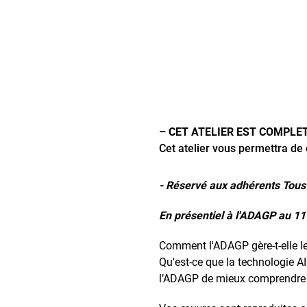
– CET ATELIER EST COMPLE
Cet atelier vous permettra d
- Réservé aux adhérents Tous 
En présentiel à l'ADAGP au 1
Comment l'ADAGP gère-t-elle les
Qu'est-ce que la technologie 
l’ADAGP de mieux comprendre co