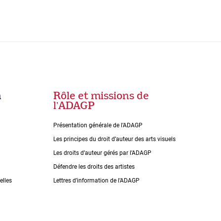
n
Rôle et missions de
lʼADAGP
Présentation générale de l’ADAGP
Les principes du droit dʼauteur des arts visuels
Les droits dʼauteur gérés par lʼADAGP
Défendre les droits des artistes
elles
Lettres dʼinformation de lʼADAGP