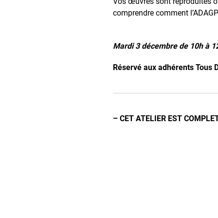
Vos œuvres sont reproduites ou
comprendre comment l’ADAGP gè
Mardi 3 décembre de 10h à 12
Réservé aux adhérents Tous D
– CET ATELIER EST COMPLE