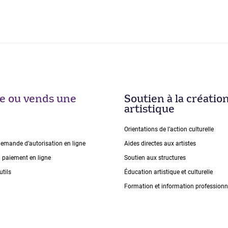
ise ou vends une
Soutien à la créatio
artistique
Orientations de lʼaction culturelle
demande dʼautorisation en ligne
Aides directes aux artistes
n paiement en ligne
Soutien aux structures
utils
Éducation artistique et culturelle
Formation et information professionn