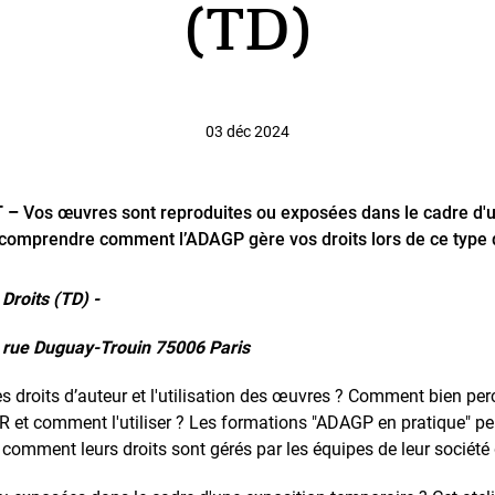
(TD)
03 déc 2024
T –
Vos œuvres sont reproduites ou exposées dans le cadre d'u
e comprendre comment l’ADAGP gère vos droits lors de ce type
Droits (TD) -
1 rue Duguay-Trouin 75006 Paris
 droits d’auteur et l'utilisation des œuvres ? Comment bien perce
AIR et comment l'utiliser ? Les formations "ADAGP en pratique" 
mment leurs droits sont gérés par les équipes de leur société 