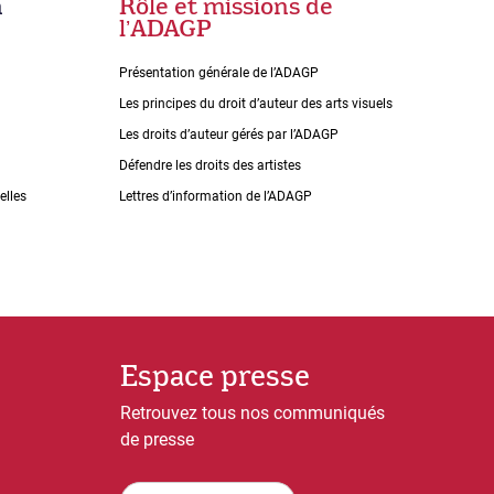
n
Rôle et missions de
lʼADAGP
Présentation générale de l’ADAGP
Les principes du droit dʼauteur des arts visuels
Les droits dʼauteur gérés par lʼADAGP
Défendre les droits des artistes
elles
Lettres dʼinformation de lʼADAGP
Espace presse
Retrouvez tous nos communiqués
de presse