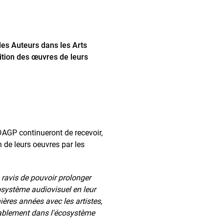
es Auteurs dans les Arts
ition des œuvres de leurs
ADAGP continueront de recevoir,
n de leurs oeuvres par les
avis de pouvoir prolonger
cosystème audiovisuel en leur
ères années avec les artistes,
durablement dans l'écosystème