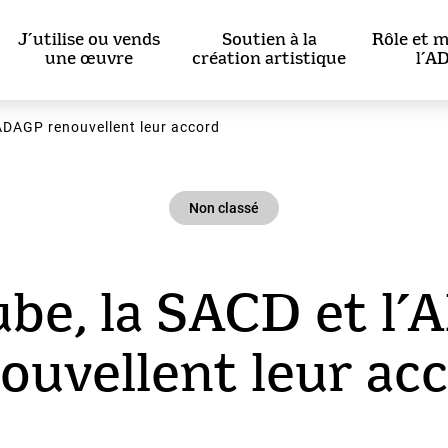
J’utilise ou vends
Soutien à la
Rôle et m
une œuvre
création artistique
l’A
’ADAGP renouvellent leur accord
Non classé
be, la SACD et l
ouvellent leur ac