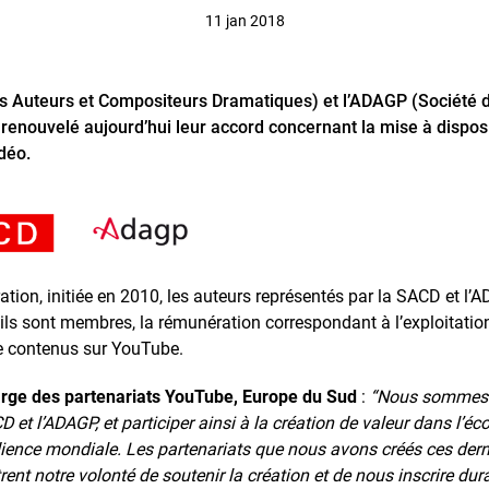
11 jan 2018
s Auteurs et Compositeurs Dramatiques) et l’ADAGP (Société d
 renouvelé aujourd’hui leur accord concernant la mise à dispos
déo.
ation, initiée en 2010, les auteurs représentés par la SACD et l’
 ils sont membres, la rémunération correspondant à l’exploitatio
de contenus sur YouTube.
harge des partenariats YouTube, Europe du Sud
:
“Nous sommes r
D et l’ADAGP, et participer ainsi à la création de valeur dans l’é
ience mondiale. Les partenariats que nous avons créés ces derni
ustrent notre volonté de soutenir la création et de nous inscrire 