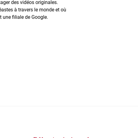
ager des vidéos originales.
déastes à travers le monde et où
 une filiale de Google.