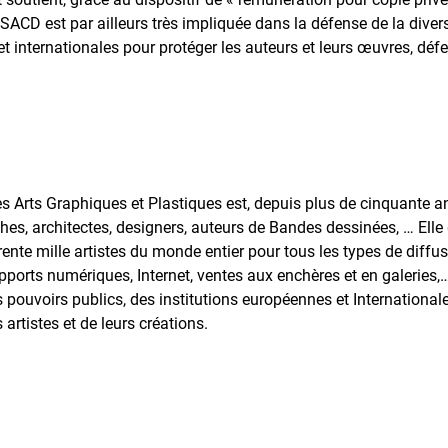
 SACD est par ailleurs très impliquée dans la défense de la diversi
t internationales pour protéger les auteurs et leurs œuvres, défen
s Arts Graphiques et Plastiques est, depuis plus de cinquante an
hes, architectes, designers, auteurs de Bandes dessinées, … Elle 
ente mille artistes du monde entier pour tous les types de diffus
upports numériques, Internet, ventes aux enchères et en galeries,…
 pouvoirs publics, des institutions européennes et Internationale
 artistes et de leurs créations.