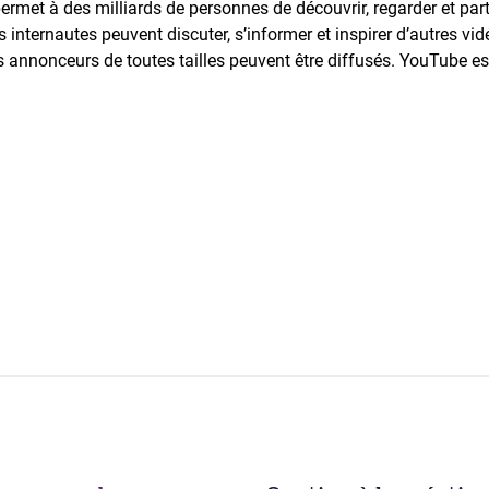
met à des milliards de personnes de découvrir, regarder et part
internautes peuvent discuter, s’informer et inspirer d’autres vi
s annonceurs de toutes tailles peuvent être diffusés. YouTube est