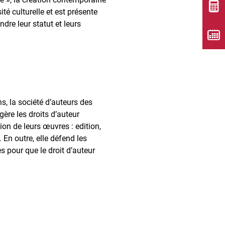
té culturelle et est présente
dre leur statut et leurs
s, la société d’auteurs des
gère les droits d’auteur
ion de leurs œuvres : edition,
 En outre, elle défend les
s pour que le droit d’auteur