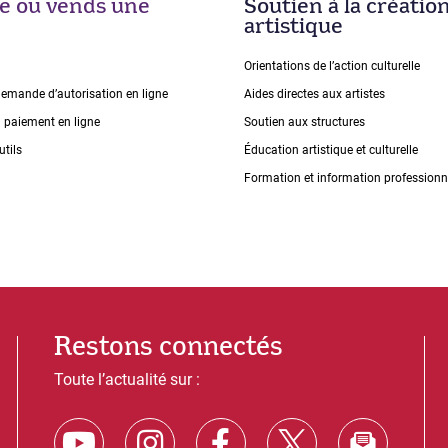
ise ou vends une
Soutien à la créatio
artistique
Orientations de lʼaction culturelle
demande dʼautorisation en ligne
Aides directes aux artistes
n paiement en ligne
Soutien aux structures
utils
Éducation artistique et culturelle
Formation et information professionn
Restons connectés
Toute l’actualité sur :