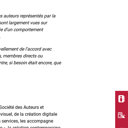
es auteurs représentés par la
sont largement vues sur
voie d’un comportement
.
vellement de l’accord avec
ls, membres directs ou
e, si besoin était encore, que
Société des Auteurs et
suel, de la création digitale
des services, les accompagne
ée », la création contemporaine