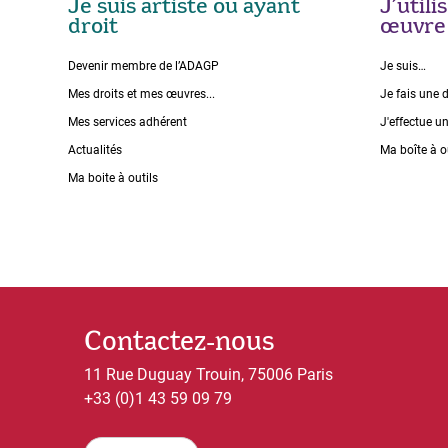
Je suis artiste ou ayant
J’util
droit
œuvre
Devenir membre de l’ADAGP
Je suis…
Mes droits et mes œuvres...
Je fais une 
Mes services adhérent
J'effectue u
Actualités
Ma boîte à o
Ma boite à outils
Contactez-nous
11 Rue Duguay Trouin, 75006 Paris
+33 (0)1 43 59 09 79