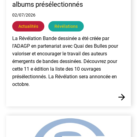
albums présélectionnés
02/07/2026
Actualités
Révélations
La Révélation Bande dessinée a été créée par
l’ADAGP en partenariat avec Quai des Bulles pour
valoriser et encourager le travail des auteurs
émergents de bandes dessinées. Découvrez pour
cette 11 e édition la liste des 10 ouvrages
présélectionnés. La Révélation sera annoncée en
octobre.
En