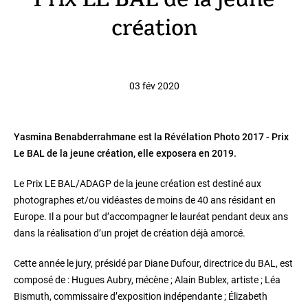
Prix LE BAL de la jeune
création
03 fév 2020
Yasmina Benabderrahmane est la Révélation Photo 2017 - Prix
Le BAL de la jeune création, elle exposera en 2019.
Le Prix LE BAL/ADAGP de la jeune création est destiné aux
photographes et/ou vidéastes de moins de 40 ans résidant en
Europe. Il a pour but d’accompagner le lauréat pendant deux ans
dans la réalisation d’un projet de création déjà amorcé.
Cette année le jury, présidé par Diane Dufour, directrice du BAL, est
composé de : Hugues Aubry, mécène ; Alain Bublex, artiste ; Léa
Bismuth, commissaire d’exposition indépendante ; Élizabeth