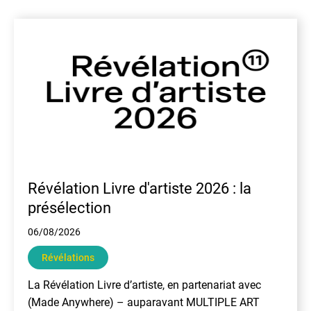
En
Révélation Livre d'artiste 2026 : la
présélection
06/08/2026
Révélations
La Révélation Livre d’artiste, en partenariat avec
(Made Anywhere) – auparavant MULTIPLE ART