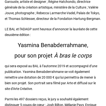
Garouste, artiste et designer ; Régine Hatchondo, directrice
générale de la création artistique, ministère de la Culture ; Valérie
Jouve, photographe ; Rebecca Larmarche-Vadel, Palais de Tokyo,
et Thomas Schlesser, directeur de la Fondation Hartung-Bergman.
LE BAL et l’ADAGP sont heureux d’annoncer la lauréate de cette
deuxième édition :
Yasmina Benabderrahmane,
pour son projet
À bras le corps
qui sera exposé au BAL à l’automne 2019 et accompagné d’une
publication. Yasmina Benabderrahmane se voit également
remettre une dotation de 20 000 € qui lui permettra de mener à
bien son projet. Son portrait sera filmé par Arte et diffusé sur le
site d’Arte Créative.
Parmi les 497 dossiers reçus, le jury a souhaité également
distinguer 5 coups de cœur : Josh Bilton, Mélanie Pavy, Enrique