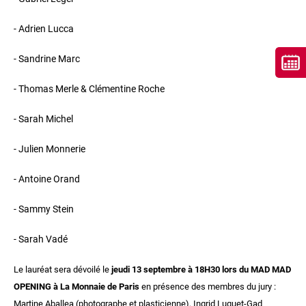
- Adrien Lucca
- Sandrine Marc
- Thomas Merle & Clémentine Roche
- Sarah Michel
- Julien Monnerie
- Antoine Orand
- Sammy Stein
- Sarah Vadé
Le lauréat sera dévoilé le
jeudi 13 septembre à 18H30 lors du MAD MAD
OPENING à La Monnaie de Paris
en présence des membres du jury :
Martine Aballea (photographe et plasticienne), Ingrid Luquet-Gad