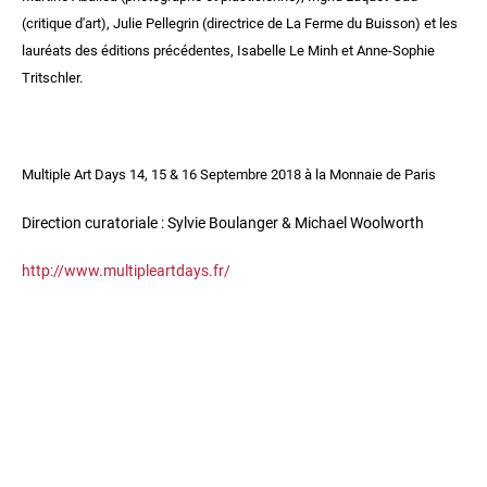
(critique d'art), Julie Pellegrin (directrice de La Ferme du Buisson) et les
lauréats des éditions précédentes, Isabelle Le Minh et Anne-Sophie
Tritschler.
Multiple Art Days 14, 15 & 16 Septembre 2018 à la Monnaie de Paris
Direction curatoriale : Sylvie Boulanger & Michael Woolworth
http://www.multipleartdays.fr/