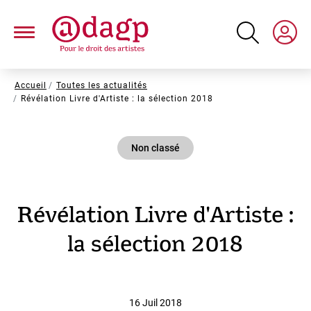
Aller
au
contenu
principal
Fil
Accueil
Toutes les actualités
Révélation Livre d'Artiste : la sélection 2018
d'Ariane
Non classé
Révélation Livre d'Artiste :
la sélection 2018
16 Juil 2018