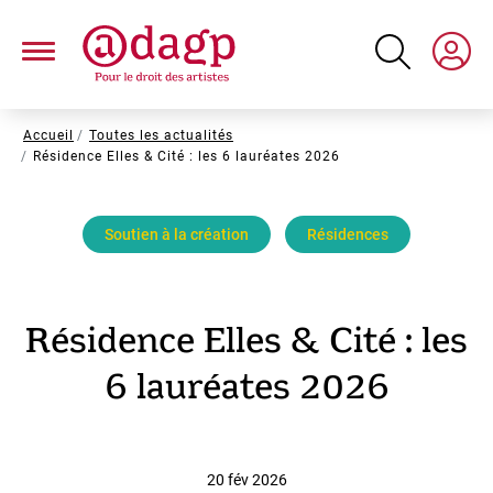
Aller
au
contenu
principal
Fil
Accueil
Toutes les actualités
Résidence Elles & Cité : les 6 lauréates 2026
d'Ariane
Soutien à la création
Résidences
Résidence Elles & Cité : les
6 lauréates 2026
20 fév 2026