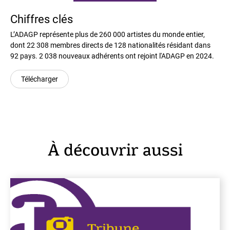
Chiffres clés
L’ADAGP représente plus de 260 000 artistes du monde entier,
dont 22 308 membres directs de 128 nationalités résidant dans
92 pays. 2 038 nouveaux adhérents ont rejoint l'ADAGP en 2024.
Télécharger
À découvrir aussi
En