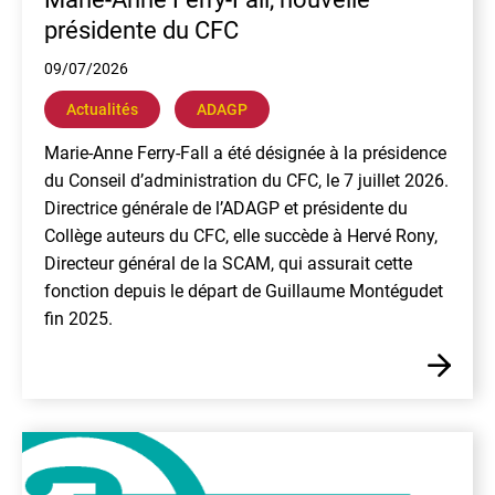
présidente du CFC
09/07/2026
Actualités
ADAGP
Marie-Anne Ferry-Fall a été désignée à la présidence
du Conseil d’administration du CFC, le 7 juillet 2026.
Directrice générale de l’ADAGP et présidente du
Collège auteurs du CFC, elle succède à Hervé Rony,
Directeur général de la SCAM, qui assurait cette
fonction depuis le départ de Guillaume Montégudet
fin 2025.
En