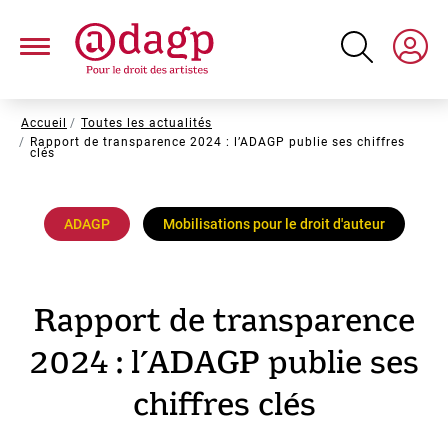
Aller
au
contenu
principal
Fil
Accueil
Toutes les actualités
Rapport de transparence 2024 : l’ADAGP publie ses chiffres
d'Ariane
clés
ADAGP
Mobilisations pour le droit d'auteur
Rapport de transparence
2024 : l’ADAGP publie ses
chiffres clés